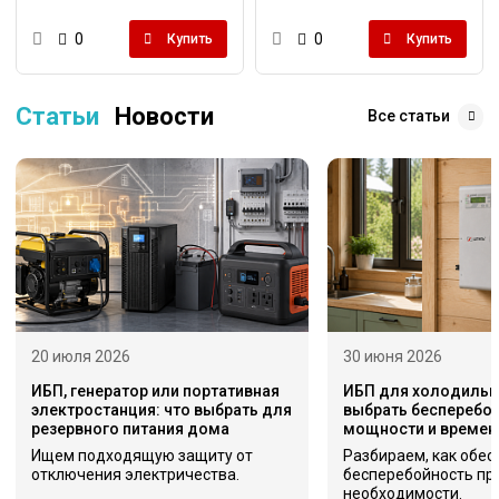
0
0
Купить
Купить
Статьи
Новости
Все статьи
20 июля 2026
30 июня 2026
ИБП, генератор или портативная
ИБП для холодильни
электростанция: что выбрать для
выбрать бесперебой
резервного питания дома
мощности и времен
Ищем подходящую защиту от
Разбираем, как обес
отключения электричества.
бесперебойность пр
необходимости.