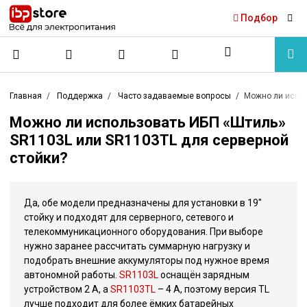
Подбор
Главная
Поддержка
Часто задаваемые вопросы
Можно ли испол
Можно ли использовать ИБП «Штиль»
SR1103L или SR1103TL для серверной
стойки?
Да, обе модели предназначены для установки в 19″
стойку и подходят для серверного, сетевого и
телекоммуникационного оборудования. При выборе
нужно заранее рассчитать суммарную нагрузку и
подобрать внешние аккумуляторы под нужное время
автономной работы.
SR1103L
оснащён зарядным
устройством 2 А, а
SR1103TL
– 4 А, поэтому версия TL
лучше подходит для более ёмких батарейных