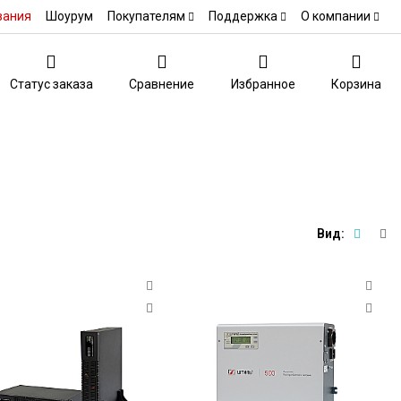
вания
Шоурум
Покупателям
Поддержка
О компании
Статус заказа
Сравнение
Избранное
Корзина
Вид: