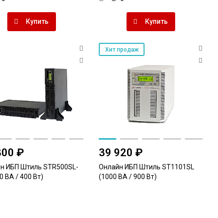
Купить
Купить
Хит продаж
800 ₽
39 920 ₽
н ИБП Штиль STR500SL-
Онлайн ИБП Штиль ST1101SL
0 ВА / 400 Вт)
(1000 ВА / 900 Вт)