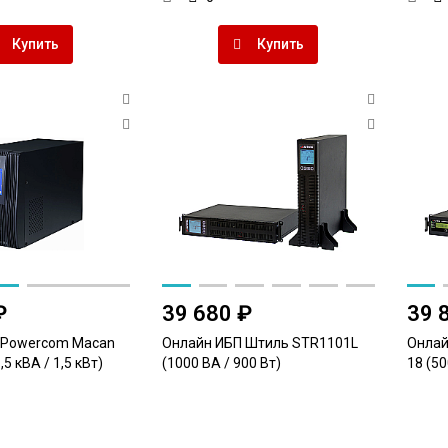
Купить
Купить
₽
39 680 ₽
39 
 Powercom Macan
Онлайн ИБП Штиль STR1101L
Онлай
5 кВА / 1,5 кВт)
(1000 ВА / 900 Вт)
18 (50