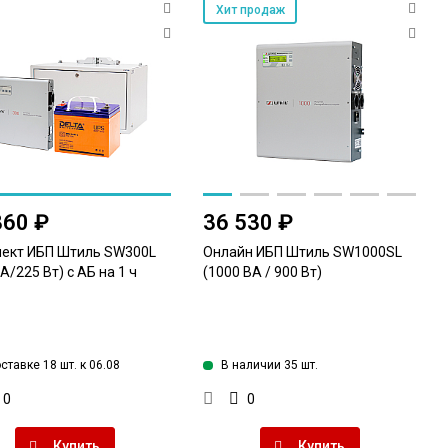
Хит продаж
860 ₽
36 530 ₽
ект ИБП Штиль SW300L
Онлайн ИБП Штиль SW1000SL
А/225 Вт) c АБ на 1 ч
(1000 ВА / 900 Вт)
ставке 18 шт. к 06.08
В наличии 35 шт.
0
0
Купить
Купить