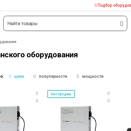
Подбор
оборудо
рудования
инского оборудования
о:
цене
популярности
мощности
Хит продаж