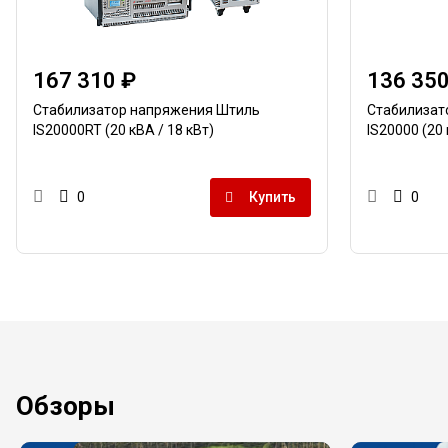
167 310 ₽
136 350
Стабилизатор напряжения Штиль
Стабилизат
IS20000RT (20 кВА / 18 кВт)
IS20000 (20 
Купить
0
0
Обзоры