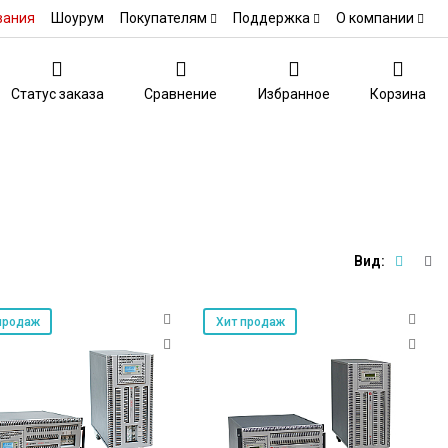
вания
Шоурум
Покупателям
Поддержка
О компании
Статус заказа
Сравнение
Избранное
Корзина
Вид:
продаж
Хит продаж