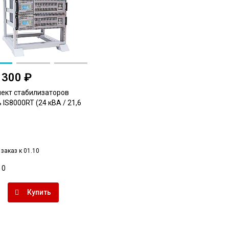
 300 ₽
ект стабилизаторов
IS8000RT (24 кВА / 21,6
заказ к 01.10
0
Купить