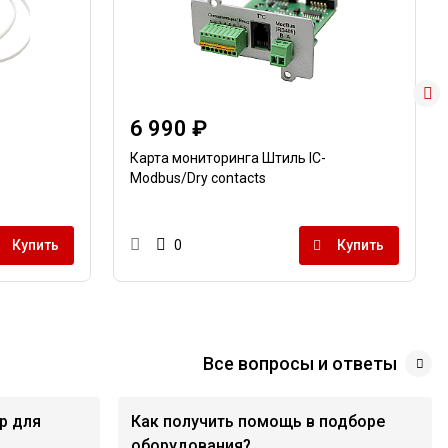
6 990 ₽
Карта мониторинга Штиль IC-
Modbus/Dry contacts
Купить
Купить
0
Все вопросы и ответы
р для
Как получить помощь в подборе
оборудования?