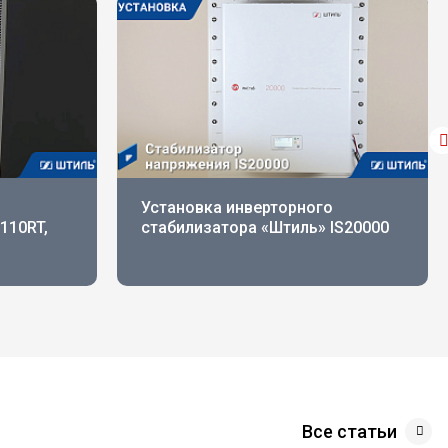
Установка инверторного
110RT,
стабилизатора «Штиль» IS20000
Все статьи