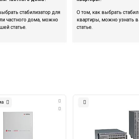
 выбрать стабилизатор для
О том, как выбрать стабил
ли частного дома, можно
квартиры, можно узнать 
шей статье.
статье.
ма