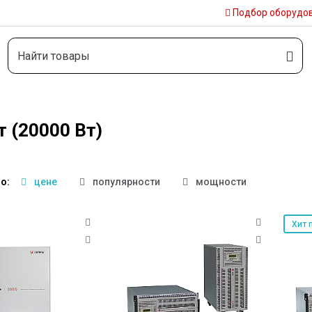
Подбор
оборудо
 (20000 Вт)
о:
цене
популярности
мощности
Хит 