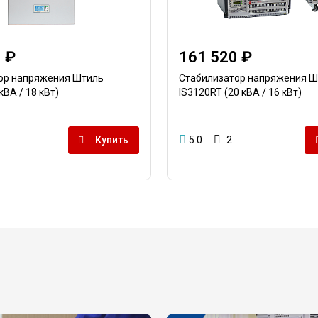
 ₽
161 520 ₽
ор напряжения Штиль
Стабилизатор напряжения Ш
кВА / 18 кВт)
IS3120RT (20 кВА / 16 кВт)
Купить
5.0
2