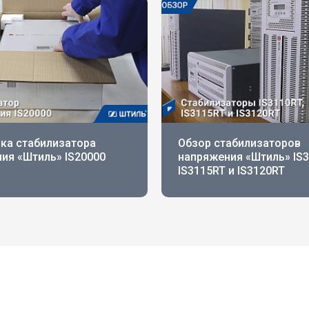
ка стабилизатора
Обзор стабилизаторов
ия «Штиль» IS20000
напряжения «Штиль» IS3
IS3115RT и IS3120RT