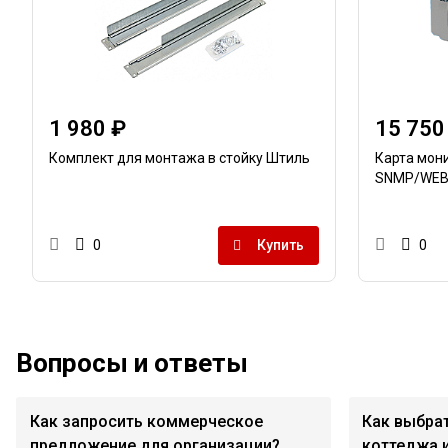
1 980 ₽
15 750
Комплект для монтажа в стойку Штиль
Карта мони
SNMP/WE
Купить
0
0
Вопросы и ответы
Как запросить коммерческое
Как выбра
предложение для организации?
коттеджа 