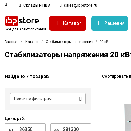
Склады и ПВЗ
sales@ibpstore.ru
Каталог
Решения
Всё для электропитания
Главная
Каталог
Стабилизаторы напряжения
20 кВт
Стабилизаторы напряжения 20 кВт
Найдено 7 товаров
Сортировать п
Цена, руб.
от
до