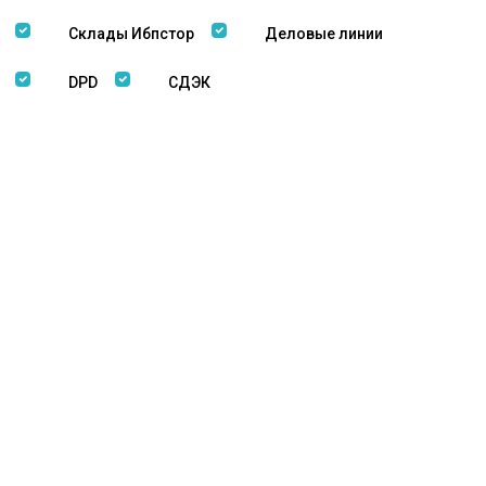
Склады Ибпстор
Деловые линии
DPD
СДЭК