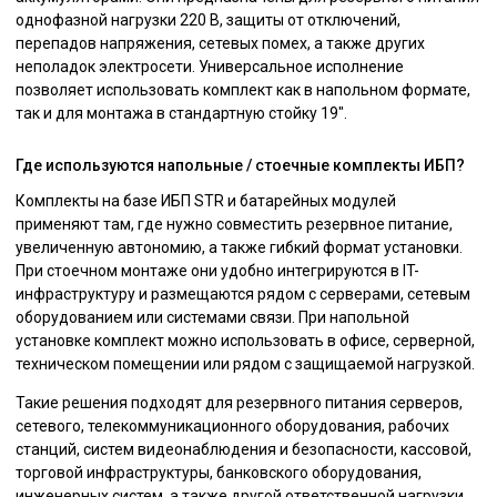
однофазной нагрузки 220 В, защиты от отключений,
перепадов напряжения, сетевых помех, а также других
неполадок электросети. Универсальное исполнение
позволяет использовать комплект как в напольном формате,
так и для монтажа в стандартную стойку 19″.
Где используются напольные / стоечные комплекты ИБП?
Комплекты на базе ИБП STR и батарейных модулей
применяют там, где нужно совместить резервное питание,
увеличенную автономию, а также гибкий формат установки.
При стоечном монтаже они удобно интегрируются в IT-
инфраструктуру и размещаются рядом с серверами, сетевым
оборудованием или системами связи. При напольной
установке комплект можно использовать в офисе, серверной,
техническом помещении или рядом с защищаемой нагрузкой.
Такие решения подходят для резервного питания серверов,
сетевого, телекоммуникационного оборудования, рабочих
станций, систем видеонаблюдения и безопасности, кассовой,
торговой инфраструктуры, банковского оборудования,
инженерных систем, а также другой ответственной нагрузки.