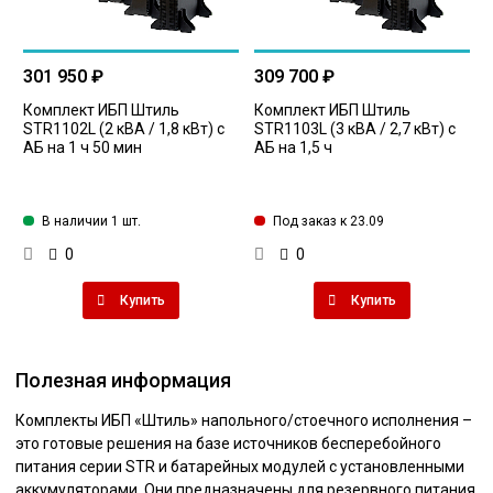
301 950 ₽
309 700 ₽
Комплект ИБП Штиль
Комплект ИБП Штиль
STR1102L (2 кВА / 1,8 кВт) с
STR1103L (3 кВА / 2,7 кВт) с
АБ на 1 ч 50 мин
АБ на 1,5 ч
В наличии 1 шт.
Под заказ к 23.09
0
0
Купить
Купить
Полезная информация
Комплекты ИБП «Штиль» напольного/стоечного исполнения –
это готовые решения на базе источников бесперебойного
питания серии STR и батарейных модулей с установленными
аккумуляторами. Они предназначены для резервного питания