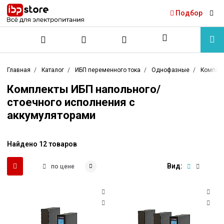
Подбор
Главная
Каталог
ИБП переменного тока
Однофазные
Компле
Комплекты ИБП напольного/
стоечного исполнения с
аккумуляторами
Найдено 12 товаров
Вид:
по цене