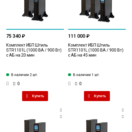
75 340 ₽
111 000 ₽
Комплект ИБП Штиль
Комплект ИБП Штиль
STR1101L (1000 ВА / 900 Вт)
STR1101L (1000 ВА / 900 Вт)
с АБ на 20 мин
с АБ на 45 мин
В наличии 2 шт.
В наличии 1 шт.
0
0
Купить
Купить