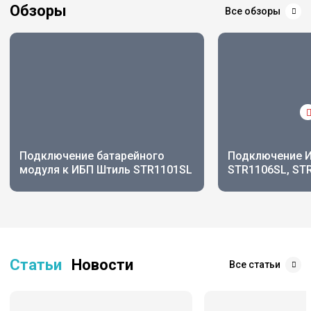
Обзоры
Все обзоры
Подключение батарейного
Подключение И
модуля к ИБП Штиль STR1101SL
STR1106SL, ST
Статьи
Новости
Все статьи