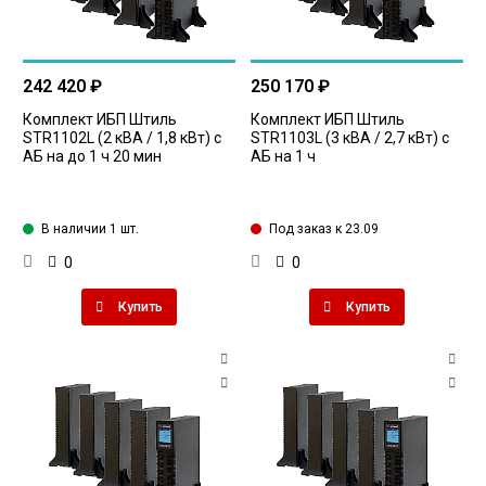
242 420 ₽
250 170 ₽
Комплект ИБП Штиль
Комплект ИБП Штиль
STR1102L (2 кВА / 1,8 кВт) с
STR1103L (3 кВА / 2,7 кВт) с
АБ на до 1 ч 20 мин
АБ на 1 ч
В наличии 1 шт.
Под заказ к 23.09
0
0
Купить
Купить