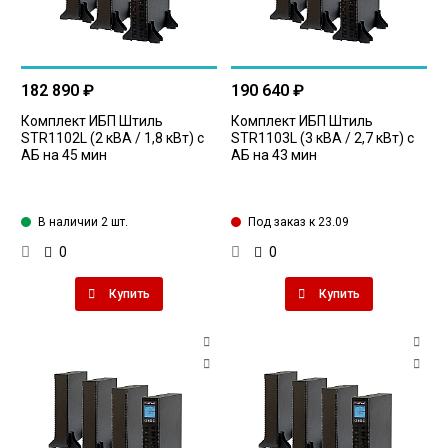
182 890 ₽
190 640 ₽
Комплект ИБП Штиль
Комплект ИБП Штиль
STR1102L (2 кВА / 1,8 кВт) с
STR1103L (3 кВА / 2,7 кВт) с
АБ на 45 мин
АБ на 43 мин
В наличии 2 шт.
Под заказ к 23.09
0
0
Купить
Купить