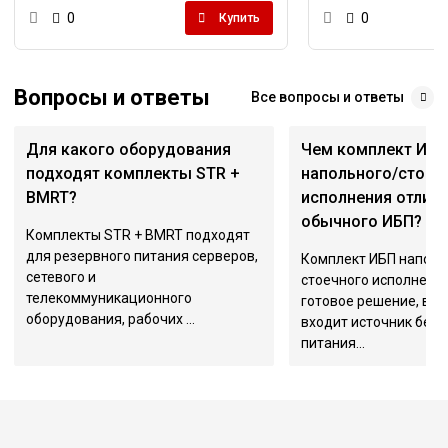
0
0
Купить
Вопросы и ответы
Все вопросы и ответы
Для какого оборудования
Чем комплект ИБ
подходят комплекты STR +
напольного/стоеч
BMRT?
исполнения отлича
обычного ИБП?
Комплекты STR + BMRT подходят
для резервного питания серверов,
Комплект ИБП наполь
сетевого и
стоечного исполнения
телекоммуникационного
готовое решение, в к
оборудования, рабочих ...
входит источник бес
питания...