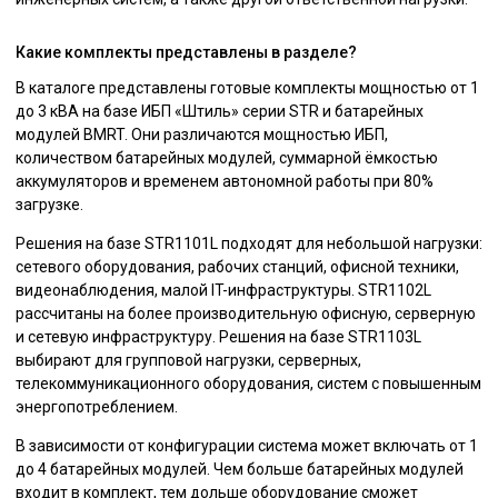
Какие комплекты представлены в разделе?
В каталоге представлены готовые комплекты мощностью от 1
до 3 кВА на базе ИБП «Штиль» серии STR и батарейных
модулей BMRT. Они различаются мощностью ИБП,
количеством батарейных модулей, суммарной ёмкостью
аккумуляторов и временем автономной работы при 80%
загрузке.
Решения на базе STR1101L подходят для небольшой нагрузки:
сетевого оборудования, рабочих станций, офисной техники,
видеонаблюдения, малой IT-инфраструктуры. STR1102L
рассчитаны на более производительную офисную, серверную
и сетевую инфраструктуру. Решения на базе STR1103L
выбирают для групповой нагрузки, серверных,
телекоммуникационного оборудования, систем с повышенным
энергопотреблением.
В зависимости от конфигурации система может включать от 1
до 4 батарейных модулей. Чем больше батарейных модулей
входит в комплект, тем дольше оборудование сможет