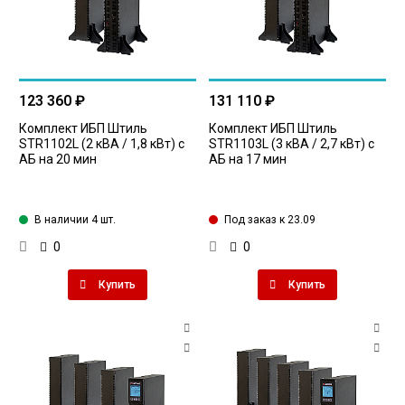
123 360 ₽
131 110 ₽
Комплект ИБП Штиль
Комплект ИБП Штиль
STR1102L (2 кВА / 1,8 кВт) с
STR1103L (3 кВА / 2,7 кВт) с
АБ на 20 мин
АБ на 17 мин
В наличии 4 шт.
Под заказ к 23.09
0
0
Купить
Купить