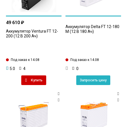
49 610 ₽
Аккумулятор Delta FT 12-180
Аккумулятор Ventura FT 12-
M (12 В 180 Ач)
200 (12 В 200 Ач)
Под заказ к 14.08
Под заказ к 14.08
5.0
4
0
Купить
Запросить цену