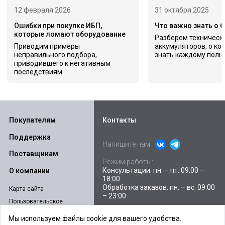
12 февраля 2026
31 октября 2025
Ошибки при покупке ИБП,
Что важно знать о 
которые ломают оборудование
Разберем техническ
Приводим примеры
аккумуляторов, о ко
неправильного подбора,
знать каждому поль
приводившего к негативным
последствиям.
Покупателям
Контакты
Поддержка
Напишите нам:
Поставщикам
Режим работы:
Консультации: пн. – пт. 09:00 –
О компании
18:00
Обработка заказов: пн. – вс. 09:00
Карта сайта
– 23:00
Пользовательское
соглашение
Склады и пункты выдачи
Мы используем файлы cookie для вашего удобства.
Политика