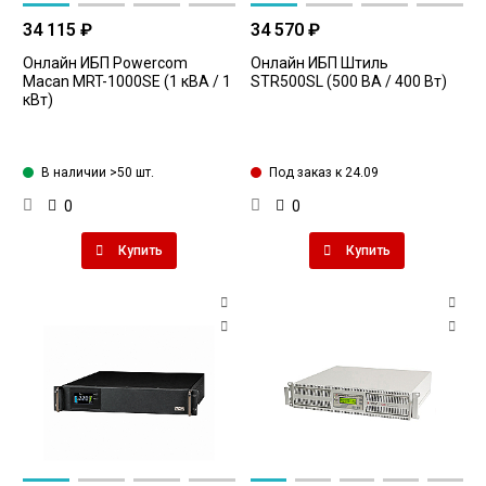
34 115 ₽
34 570 ₽
Онлайн ИБП Powercom
Онлайн ИБП Штиль
Macan MRT-1000SE (1 кВА / 1
STR500SL (500 ВА / 400 Вт)
кВт)
В наличии >50 шт.
Под заказ к 24.09
0
0
Купить
Купить