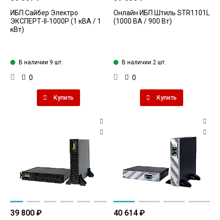
ИБП Сайбер Электро
Онлайн ИБП Штиль STR1101L
ЭКСПЕРТ-II-1000Р (1 кВА / 1
(1000 ВА / 900 Вт)
кВт)
В наличии 9 шт.
В наличии 2 шт.
0
0
Купить
Купить
39 800 ₽
40 614 ₽