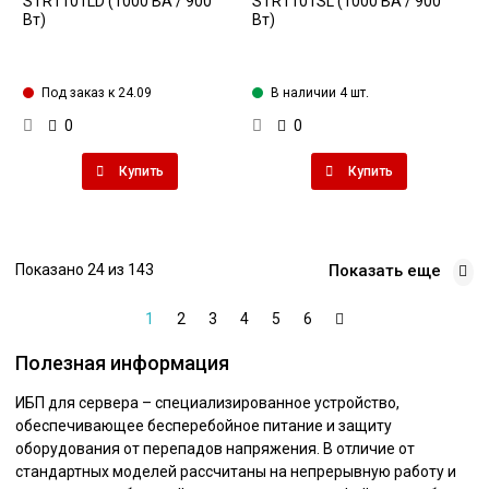
STR1101LD (1000 ВА / 900
STR1101SL (1000 ВА / 900
Вт)
Вт)
Под заказ к 24.09
В наличии 4 шт.
0
0
Купить
Купить
Показано 24 из 143
Показать еще
1
2
3
4
5
6
Полезная информация
ИБП для сервера – специализированное устройство,
обеспечивающее бесперебойное питание и защиту
оборудования от перепадов напряжения. В отличие от
стандартных моделей рассчитаны на непрерывную работу и