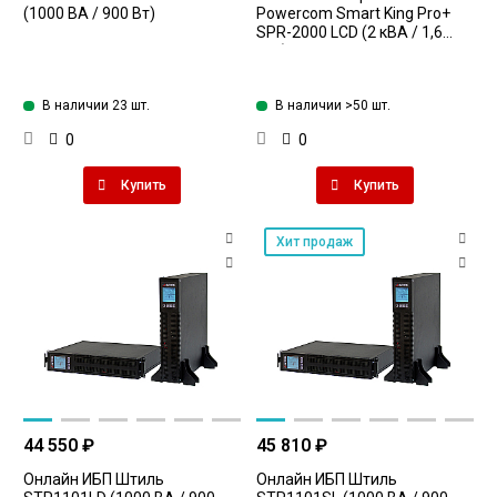
(1000 ВА / 900 Вт)
Powercom Smart King Pro+
SPR-2000 LCD (2 кВА / 1,6
кВт)
В наличии 23 шт.
В наличии >50 шт.
0
0
Купить
Купить
Хит продаж
44 550 ₽
45 810 ₽
Онлайн ИБП Штиль
Онлайн ИБП Штиль