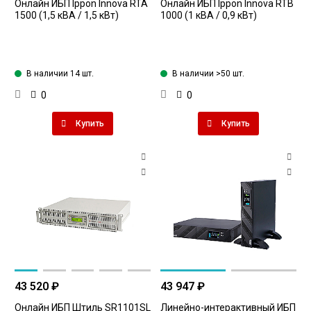
Онлайн ИБП Ippon Innova RTA
Онлайн ИБП Ippon Innova RTB
1500 (1,5 кВА / 1,5 кВт)
1000 (1 кВА / 0,9 кВт)
В наличии 14 шт.
В наличии >50 шт.
0
0
Купить
Купить
43 520 ₽
43 947 ₽
Онлайн ИБП Штиль SR1101SL
Линейно-интерактивный ИБП