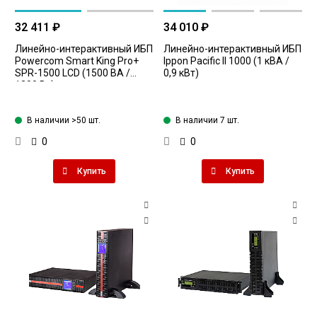
32 411 ₽
34 010 ₽
Линейно-интерактивный ИБП
Линейно-интерактивный ИБП
Powercom Smart King Pro+
Ippon Pacific II 1000 (1 кВА /
SPR-1500 LCD (1500 ВА /
0,9 кВт)
1200 Вт)
В наличии >50 шт.
В наличии 7 шт.
0
0
Купить
Купить