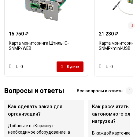
15 750 ₽
21 230 ₽
Карта мониторинга Штиль IC-
Карта мониторинга
SNMP/WEB
SNMP/mini-USB
0
0
Купить
Вопросы и ответы
Все вопросы и ответы
Как сделать заказ для
Как рассчитать вр
организации?
автономного элек
нагрузки?
Добавьте в «Корзину»
необходимое оборудование, а
В каждой карточке ИБ