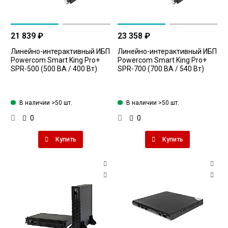
21 839 ₽
23 358 ₽
Линейно-интерактивный ИБП
Линейно-интерактивный ИБП
Powercom Smart King Pro+
Powercom Smart King Pro+
SPR-500 (500 ВА / 400 Вт)
SPR-700 (700 ВА / 540 Вт)
В наличии >50 шт.
В наличии >50 шт.
0
0
Купить
Купить