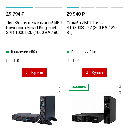
29 794 ₽
29 940 ₽
Линейно-интерактивный ИБП
Онлайн ИБП Штиль
Powercom Smart King Pro+
STR300SL-27 (300 ВА / 225
SPR-1000 LCD (1000 ВА / 800
Вт)
Вт)
В наличии >50 шт.
В наличии 3 шт.
0
0
Купить
Купить
Новинка