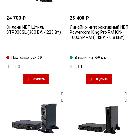
24 700 ₽
28 408 ₽
Онлайн ИБП Штиль
Линейно-интерактивный ИБП
STR300SL (300 ВА / 225 Вт)
Powercom King Pro RM KIN-
1000AP RM (1 кВА / 0,8 кВт)
Под заказ к 24.09
В наличии >50 шт.
0
0
Купить
Купить