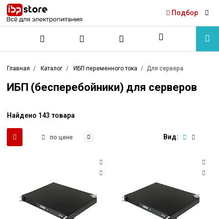
Подбор
Главная
Каталог
ИБП переменного тока
Для сервера
ИБП (бесперебойники) для серверов
Найдено 143 товара
Вид:
по цене