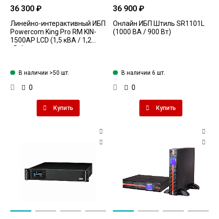
36 300 ₽
36 900 ₽
Линейно-интерактивный ИБП
Онлайн ИБП Штиль SR1101L
Powercom King Pro RM KIN-
(1000 ВА / 900 Вт)
1500AP LCD (1,5 кВА / 1,2
кВт)
В наличии >50 шт.
В наличии 6 шт.
0
0
Купить
Купить