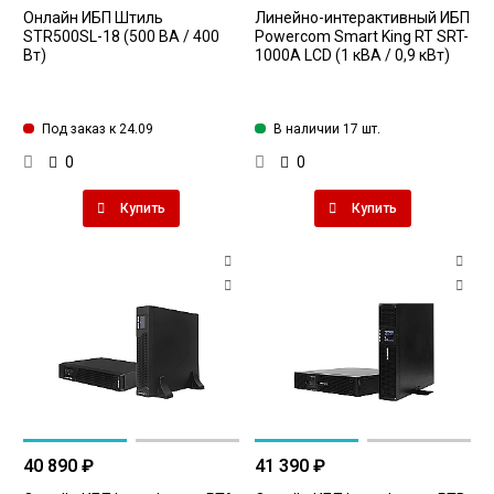
Онлайн ИБП Штиль
Линейно-интерактивный ИБП
STR500SL-18 (500 ВА / 400
Powercom Smart King RT SRT-
Вт)
1000A LCD (1 кВА / 0,9 кВт)
Под заказ к 24.09
В наличии 17 шт.
0
0
Купить
Купить
40 890 ₽
41 390 ₽