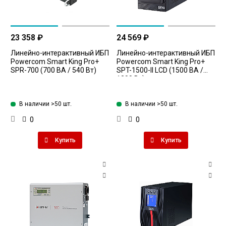
23 358 ₽
24 569 ₽
Линейно-интерактивный ИБП
Линейно-интерактивный ИБП
Powercom Smart King Pro+
Powercom Smart King Pro+
SPR-700 (700 ВА / 540 Вт)
SPT-1500-II LCD (1500 ВА /
1200 Вт)
В наличии >50 шт.
В наличии >50 шт.
0
0
Купить
Купить