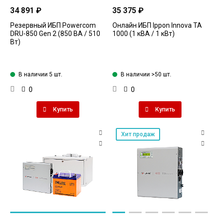
34 891 ₽
35 375 ₽
Резервный ИБП Powercom
Онлайн ИБП Ippon Innova TA
DRU-850 Gen 2 (850 ВА / 510
1000 (1 кВА / 1 кВт)
Вт)
В наличии 5 шт.
В наличии >50 шт.
0
0
Купить
Купить
Хит продаж