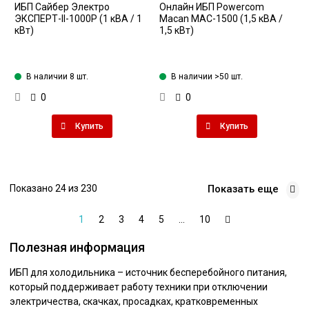
ИБП Сайбер Электро
Онлайн ИБП Powercom
ЭКСПЕРТ-II-1000Р (1 кВА / 1
Macan MAC-1500 (1,5 кВА /
кВт)
1,5 кВт)
В наличии 8 шт.
В наличии >50 шт.
0
0
Купить
Купить
Показано 24 из 230
Показать еще
1
2
3
4
5
...
10
Полезная информация
ИБП для холодильника – источник бесперебойного питания,
который поддерживает работу техники при отключении
электричества, скачках, просадках, кратковременных