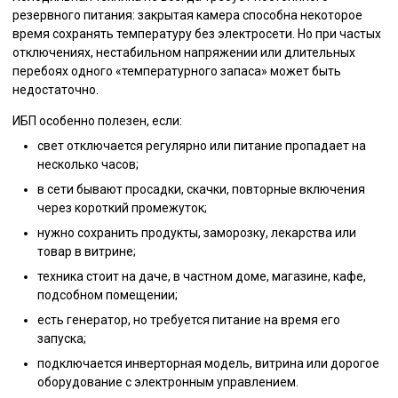
резервного питания: закрытая камера способна некоторое
время сохранять температуру без электросети. Но при частых
отключениях, нестабильном напряжении или длительных
перебоях одного «температурного запаса» может быть
недостаточно.
ИБП особенно полезен, если:
свет отключается регулярно или питание пропадает на
несколько часов;
в сети бывают просадки, скачки, повторные включения
через короткий промежуток;
нужно сохранить продукты, заморозку, лекарства или
товар в витрине;
техника стоит на даче, в частном доме, магазине, кафе,
подсобном помещении;
есть генератор, но требуется питание на время его
запуска;
подключается инверторная модель, витрина или дорогое
оборудование с электронным управлением.