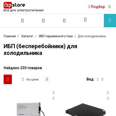
Подбор
Главная
Каталог
ИБП переменного тока
Для холодильника
ИБП (бесперебойники) для
холодильника
Найдено 230 товаров
Вид:
по цене