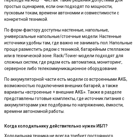
переходе на АКБ – чистая. Такие решения допустимы для
простых сценариев, если они подходят по мощности,
пусковым токам, времени автономии и совместимости с
конкретной техникой.
По форм-фактору доступны настенные, напольные,
универсальные напольные/стоечные модели. Настенные
источники удобны там, где важно не занимать пол. Напольные
проще разместить рядом с техникой, батарейным стеллажом
или в технической зоне. Rack/Tower-модели подходят для
сложных систем, где рядом есть автоматика, мониторинг,
серверное либо телекоммуникационное оборудование.
По аккумуляторной части есть модели со встроенными АКБ,
возможностью подключения внешних батарей, а также
варианты «встроенные + внешние АКБ». Также в разделе
представлены готовые комплекты, где источник питания с
аккумуляторами уже подобраны по напряжению, ёмкости,
времени автономной работы.
Когда холодильнику действительно нужен ИБП?
Холодильная техника не всегда требует постоянного