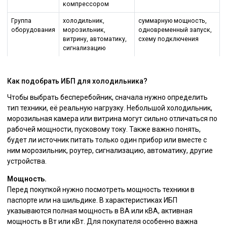
компрессором
Группа
холодильник,
суммарную мощность,
оборудования
морозильник,
одновременный запуск,
витрину, автоматику,
схему подключения
сигнализацию
Как подобрать ИБП для холодильника?
Чтобы выбрать бесперебойник, сначала нужно определить
тип техники, её реальную нагрузку. Небольшой холодильник,
морозильная камера или витрина могут сильно отличаться по
рабочей мощности, пусковому току. Также важно понять,
будет ли источник питать только один прибор или вместе с
ним морозильник, роутер, сигнализацию, автоматику, другие
устройства.
Мощность.
Перед покупкой нужно посмотреть мощность техники в
паспорте или на шильдике. В характеристиках ИБП
указываются полная мощность в ВА или кВА, активная
мощность в Вт или кВт. Для покупателя особенно важна