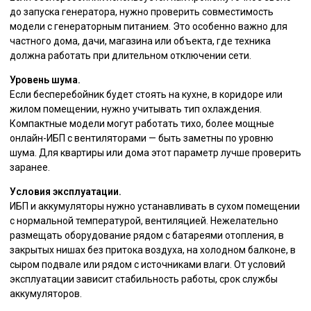
до запуска генератора, нужно проверить совместимость
модели с генераторным питанием. Это особенно важно для
частного дома, дачи, магазина или объекта, где техника
должна работать при длительном отключении сети.
Уровень шума.
Если бесперебойник будет стоять на кухне, в коридоре или
жилом помещении, нужно учитывать тип охлаждения.
Компактные модели могут работать тихо, более мощные
онлайн-ИБП с вентиляторами — быть заметны по уровню
шума. Для квартиры или дома этот параметр лучше проверить
заранее.
Условия эксплуатации.
ИБП и аккумуляторы нужно устанавливать в сухом помещении
с нормальной температурой, вентиляцией. Нежелательно
размещать оборудование рядом с батареями отопления, в
закрытых нишах без притока воздуха, на холодном балконе, в
сыром подвале или рядом с источниками влаги. От условий
эксплуатации зависит стабильность работы, срок службы
аккумуляторов.