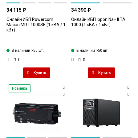
34 115 ₽
34 390 ₽
Онлайн ИБП Powercom
Онлайн ИБП Ippon Na+ II TA
Macan MRT-1000SE (1 кВА / 1
1000 (1 кВА / 1 кВт)
кВт)
В наличии >50 шт.
В наличии >50 шт.
0
0
Купить
Купить
Новинка