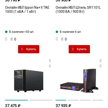
36 790 ₽
36 900 ₽
Онлайн ИБП Ippon Na+ II TAЕ
Онлайн ИБП Штиль SR1101L
1000 (1 кВА / 1 кВт)
(1000 ВА / 900 Вт)
В наличии >50 шт.
В наличии 6 шт.
0
0
Купить
Купить
37 475 ₽
37 935 ₽