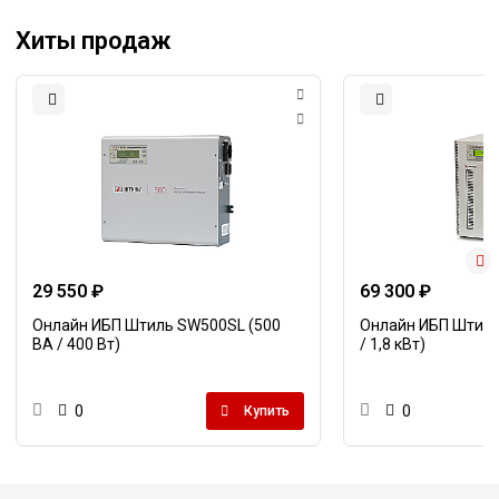
Хиты продаж
29 550 ₽
69 300 ₽
Онлайн ИБП Штиль SW500SL (500
Онлайн ИБП Штиль
ВА / 400 Вт)
/ 1,8 кВт)
0
0
Купить