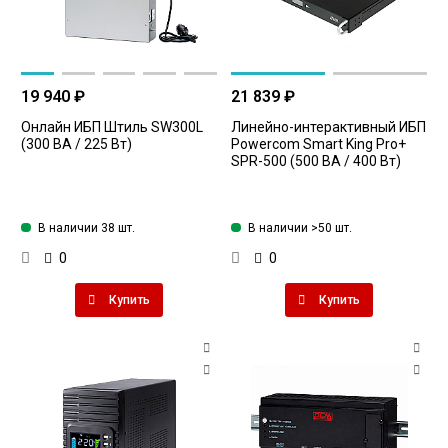
19 940 ₽
21 839 ₽
Онлайн ИБП Штиль SW300L
Линейно-интерактивный ИБП
(300 ВА / 225 Вт)
Powercom Smart King Pro+
SPR-500 (500 ВА / 400 Вт)
В наличии 38 шт.
В наличии >50 шт.
0
0
Купить
Купить