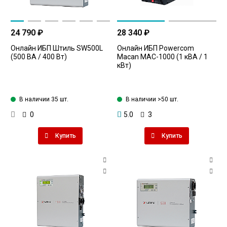
24 790 ₽
28 340 ₽
Онлайн ИБП Штиль SW500L
Онлайн ИБП Powercom
(500 ВА / 400 Вт)
Macan MAC-1000 (1 кВА / 1
кВт)
В наличии 35 шт.
В наличии >50 шт.
0
5.0
3
Купить
Купить