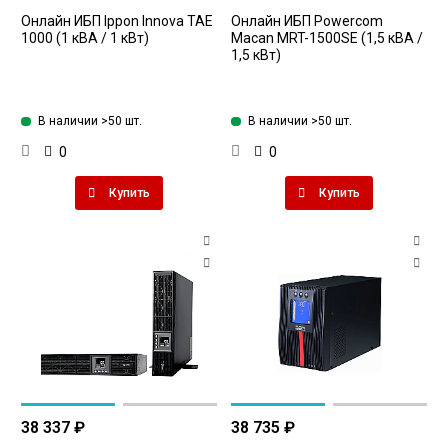
Онлайн ИБП Ippon Innova TAE
Онлайн ИБП Powercom
1000 (1 кВА / 1 кВт)
Macan MRT-1500SE (1,5 кВА /
1,5 кВт)
В наличии >50 шт.
В наличии >50 шт.
0
0
Купить
Купить
38 337 ₽
38 735 ₽