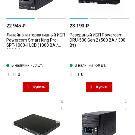
22 945 ₽
23 193 ₽
Линейно-интерактивный ИБП
Резервный ИБП Powercom
Powercom Smart King Pro+
DRU-500 Gen 2 (500 ВА / 300
SPT-1000-II LCD (1000 ВА /
Вт)
800 Вт)
В наличии >50 шт.
В наличии >50 шт.
0
0
Купить
Купить