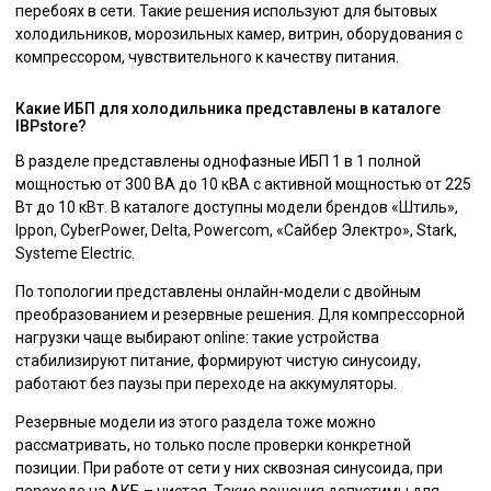
перебоях в сети. Такие решения используют для бытовых
холодильников, морозильных камер, витрин, оборудования с
компрессором, чувствительного к качеству питания.
Какие ИБП для холодильника представлены в каталоге
IBPstore?
В разделе представлены однофазные ИБП 1 в 1 полной
мощностью от 300 ВА до 10 кВА с активной мощностью от 225
Вт до 10 кВт. В каталоге доступны модели брендов «Штиль»,
Ippon, CyberPower, Delta, Powercom, «Сайбер Электро», Stark,
Systeme Electric.
По топологии представлены онлайн-модели с двойным
преобразованием и резервные решения. Для компрессорной
нагрузки чаще выбирают online: такие устройства
стабилизируют питание, формируют чистую синусоиду,
работают без паузы при переходе на аккумуляторы.
Резервные модели из этого раздела тоже можно
рассматривать, но только после проверки конкретной
позиции. При работе от сети у них сквозная синусоида, при