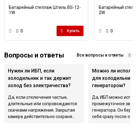
Батарейный стеллаж Штиль BS-12-
Батарейный стелл
1W
2W
0
0
Купить
Вопросы и ответы
Все вопросы и ответы
Нужен ли ИБП, если
Можно ли использ
холодильник и так держит
для холодильника 
холод без электричества?
генератором?
Да, если отключения частые,
Да, ИБП можно испол
длительные или сопровождаются
промежуточное звено
скачками напряжения. Закрытая
генератора. Он берёт 
камера действительно сохраня...
себя сразу после откл.