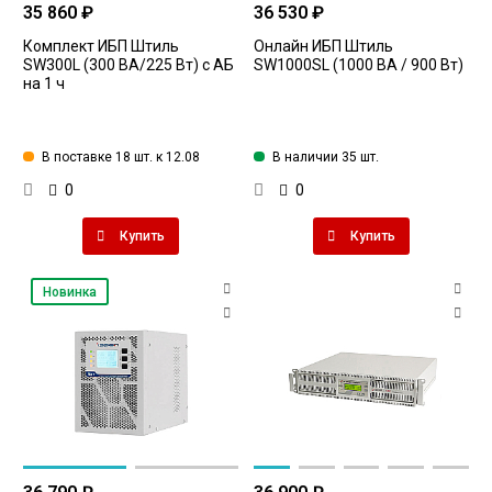
35 860 ₽
36 530 ₽
Комплект ИБП Штиль
Онлайн ИБП Штиль
SW300L (300 ВА/225 Вт) c АБ
SW1000SL (1000 ВА / 900 Вт)
на 1 ч
В поставке 18 шт. к 12.08
В наличии 35 шт.
0
0
Купить
Купить
Новинка