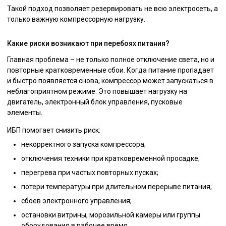
Такой подход позволяет резервировать не всю электросеть, а
только важную компрессорную нагрузку.
Какие риски возникают при перебоях питания?
Главная проблема – не только полное отключение света, но и
повторные кратковременные сбои. Когда питание пропадает
и быстро появляется снова, компрессор может запускаться в
неблагоприятном режиме. Это повышает нагрузку на
двигатель, электронный блок управления, пусковые
элементы.
ИБП помогает снизить риск:
некорректного запуска компрессора;
отключения техники при кратковременной просадке;
перегрева при частых повторных пусках;
потери температуры при длительном перерыве питания;
сбоев электронного управления;
остановки витрины, морозильной камеры или группы
оборудования в рабочее время.