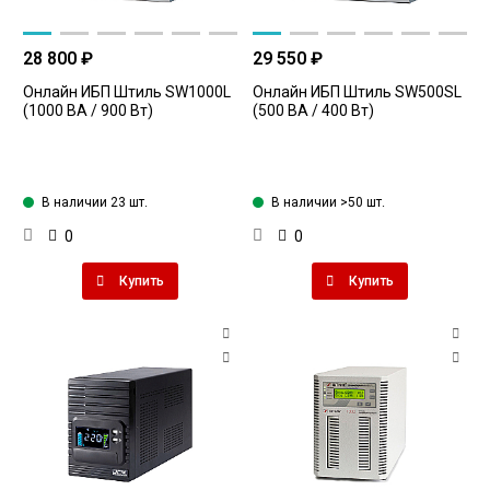
28 800 ₽
29 550 ₽
Онлайн ИБП Штиль SW1000L
Онлайн ИБП Штиль SW500SL
(1000 ВА / 900 Вт)
(500 ВА / 400 Вт)
В наличии 23 шт.
В наличии >50 шт.
0
0
Купить
Купить