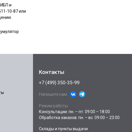
 ИБП и
511-10-87 или
ещению
кумулятор
Контакты
+7 (499) 350-35-99
ты
Напишите нам:
Режим работы:
Консультации: пн. – пт. 09:00 – 18:00
Обработка заказов: пн. – вс. 09:00 – 23:00
Склады и пункты выдачи