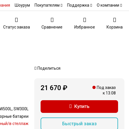
вания
Шоурум
Покупателям
Поддержка
О компании
Статус заказа
Сравнение
Избранное
Корзина
Поделиться
21 670 ₽
Под заказ
к 13.08
Купить
W500L, SW300L
орные батареи
Быстрый заказ
ный/в стеллаж