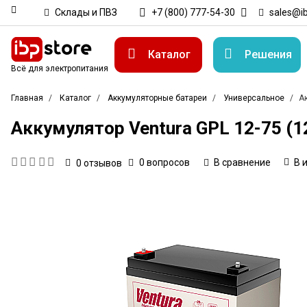
Склады и ПВЗ
+7 (800) 777-54-30
sales@ib
Каталог
Решения
Всё для электропитания
Главная
Каталог
Аккумуляторные батареи
Универсальное
Ак
Аккумулятор Ventura GPL 12-75 (12
0 вопросов
В сравнение
В 
0
отзывов