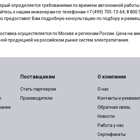
торый определяется требованиями по времени автономной работы
есь к нашим инженерам по телефонам +7 (499) 705-13-64, 8 800 
вно предоставят Вам подробную консультацию по подбору и разм
оставка осуществляется по Москве и регионам России. Цена на ак
ной продукцией на российском рынке систем электропитания.
Поставщикам
О компании
Стать партнером
О нас
е
Производители
Контакты и реквизи
вание
Обратная связь
Новости
Работа у нас
Сертификаты