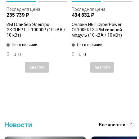
Последняя цена
Последняя цена
235 739 ₽
434 832 ₽
ИБП Сайбер Электро
Онлайн ИБП CyberPower
ЭКСПЕРТ-II-10000Р (10 кВА /
OL10KERT3UPM силовой
10 кВт)
модуль (10 кВА / 10 кВт)
Нет в наличии
Нет в наличии
0
0
Аналоги
Аналоги
Новости
Все новости