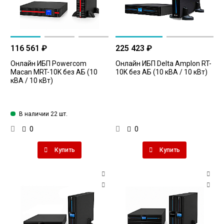
116 561 ₽
225 423 ₽
Онлайн ИБП Powercom
Онлайн ИБП Delta Amplon RT-
Macan MRT-10K без АБ (10
10K без АБ (10 кВА / 10 кВт)
кВА / 10 кВт)
В наличии 22 шт.
0
0
Купить
Купить