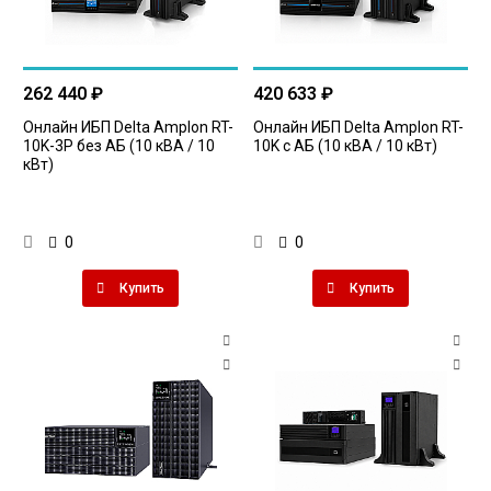
262 440 ₽
420 633 ₽
Онлайн ИБП Delta Amplon RT-
Онлайн ИБП Delta Amplon RT-
10K-3P без АБ (10 кВА / 10
10K c АБ (10 кВА / 10 кВт)
кВт)
0
0
Купить
Купить