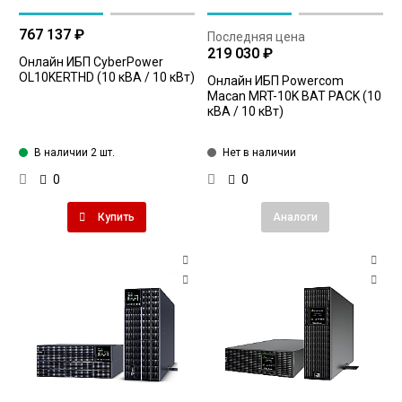
767 137 ₽
Последняя цена
219 030 ₽
Онлайн ИБП CyberPower
OL10KERTHD (10 кВА / 10 кВт)
Онлайн ИБП Powercom
Macan MRT-10K BAT PACK (10
кВА / 10 кВт)
В наличии 2 шт.
Нет в наличии
0
0
Купить
Аналоги