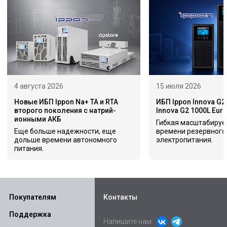
4 августа 2026
15 июля 2026
Новые ИБП Ippon Na+ TA и RTA
ИБП Ippon Innova G2
второго поколения с натрий-
Innova G2 1000L Eur
ионными АКБ
Гибкая масштабируе
Еще больше надежности, еще
времени резервного
дольше времени автономного
электропитания.
питания.
Покупателям
Контакты
Поддержка
Напишите нам: