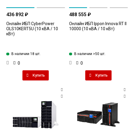
436 892 ₽
488 555 ₽
Онлайн ИБП CyberPower
Онлайн ИБП Ippon Innova RT II
OLS10KERT5U (10 кВА / 10
10000 (10 кВА / 10 кВт)
кВт)
В наличии 18 шт.
В наличии >50 шт.
0
0
Купить
Купить