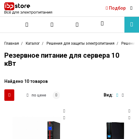
Подбор
Главная
Каталог
Решения для защиты электропитания
Решения 
Резервное питание для сервера 10
кВт
Найдено 10 товаров
Вид:
по цене