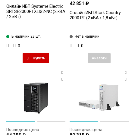
42 851 ₽
Онлайн ИБП Systeme Electriс
SRTSE2000RTXLIG2-NC (2 кВА
Онлайн ИБП Stark Country
/ 2 кВт)
2000 RT (2 кВА / 1,8 кВт)
В наличии 23 шт.
Нет в наличии
0
0
Купить
Аналоги
Последняя цена
Последняя цена