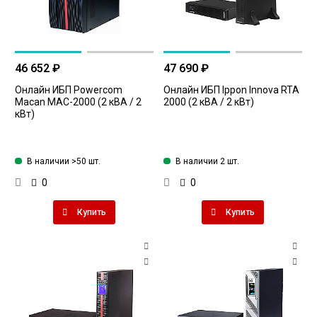
46 652 ₽
47 690 ₽
Онлайн ИБП Powercom
Онлайн ИБП Ippon Innova RTA
Macan MAC-2000 (2 кВА / 2
2000 (2 кВА / 2 кВт)
кВт)
В наличии >50 шт.
В наличии 2 шт.
0
0
Купить
Купить