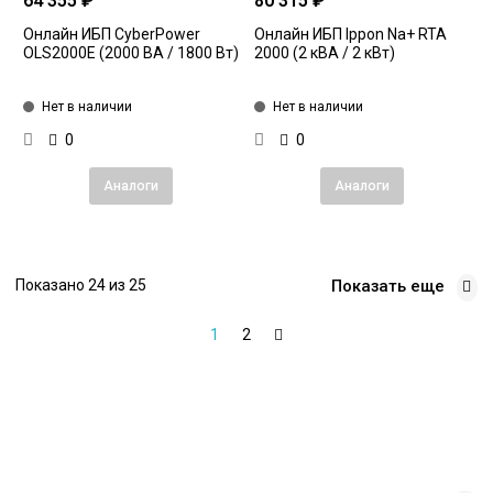
64 355 ₽
80 315 ₽
Онлайн ИБП CyberPower
Онлайн ИБП Ippon Na+ RTA
OLS2000E (2000 ВА / 1800 Вт)
2000 (2 кВА / 2 кВт)
Нет в наличии
Нет в наличии
0
0
Аналоги
Аналоги
Показано 24 из 25
Показать еще
1
2