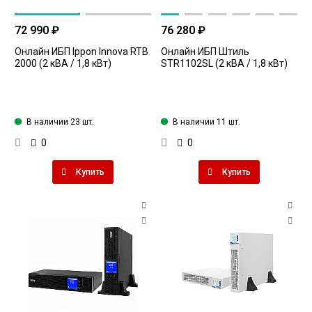
72 990 ₽
76 280 ₽
Онлайн ИБП Ippon Innova RTB
Онлайн ИБП Штиль
2000 (2 кВА / 1,8 кВт)
STR1102SL (2 кВА / 1,8 кВт)
В наличии 23 шт.
В наличии 11 шт.
0
0
Купить
Купить