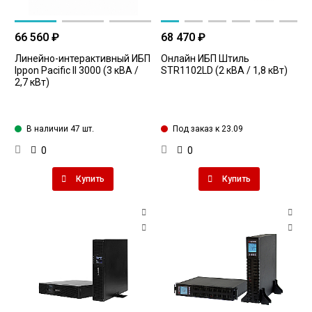
66 560 ₽
68 470 ₽
Линейно-интерактивный ИБП
Онлайн ИБП Штиль
Ippon Pacific II 3000 (3 кВА /
STR1102LD (2 кВА / 1,8 кВт)
2,7 кВт)
В наличии 47 шт.
Под заказ к 23.09
0
0
Купить
Купить