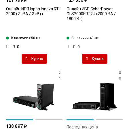
121 799 ₽
127 856 ₽
Онлайн ИБП Ippon Innova RT II
Онлайн ИБП CyberPower
2000 (2 кВА / 2 кВт)
OLS2000ERT2U (2000 ВА /
1800 Вт)
В наличии >50 шт.
В наличии 40 шт.
0
0
Купить
Купить
138 897 ₽
Последняя цена