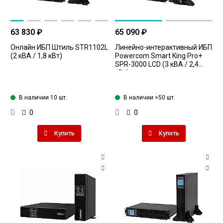
63 830 ₽
65 090 ₽
Онлайн ИБП Штиль STR1102L
Линейно-интерактивный ИБП
(2 кВА / 1,8 кВт)
Powercom Smart King Pro+
SPR-3000 LCD (3 кВА / 2,4
кВт)
В наличии 10 шт.
В наличии >50 шт.
0
0
Купить
Купить