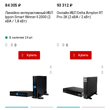
84 305 ₽
93 312 ₽
Линейно-интерактивный ИБП
Онлайн ИБП Delta Amplon RT
Ippon Smart Winner II 2000 (2
Pro-2K (2 кВА / 2 кВт)
кВА / 1,8 кВт)
В наличии 24 шт.
0
0
Купить
Купить