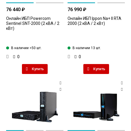
76 440 ₽
76 990 ₽
Онлайн ИБП Powercom
Онлайн ИБП Ippon Na+ II RTA
Sentinel SNT-2000 (2 кВА / 2
2000 (2 кВА / 2 кВт)
кВт)
В наличии >50 шт.
В наличии 13 шт.
0
0
Купить
Купить