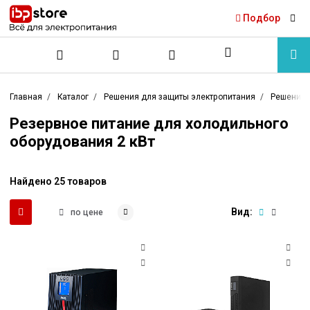
Подбор
Главная
Каталог
Решения для защиты электропитания
Решения 
Резервное питание для холодильного
оборудования 2 кВт
Найдено 25 товаров
Вид:
по цене