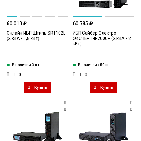
60 010 ₽
60 785 ₽
Онлайн ИБП Штиль SR1102L
ИБП Сайбер Электро
(2 кВА / 1,8 кВт)
ЭКСПЕРТ-II-2000Р (2 кВА / 2
кВт)
В наличии 3 шт.
В наличии >50 шт.
0
0
Купить
Купить