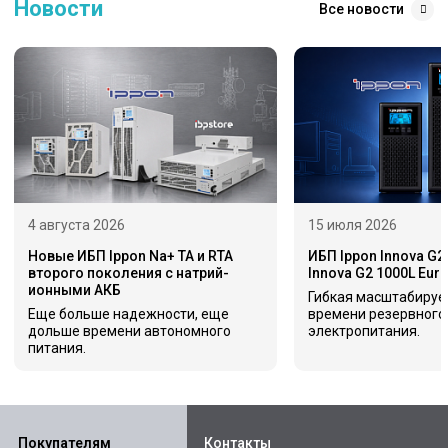
Новости
Все новости
4 августа 2026
15 июля 2026
Новые ИБП Ippon Na+ TA и RTA
ИБП Ippon Innova G2
второго поколения с натрий-
Innova G2 1000L Eur
ионными АКБ
Гибкая масштабируе
Еще больше надежности, еще
времени резервного
дольше времени автономного
электропитания.
питания.
Покупателям
Контакты