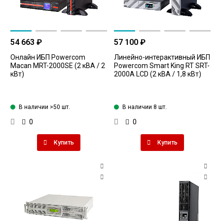
54 663 ₽
57 100 ₽
Онлайн ИБП Powercom
Линейно-интерактивный ИБП
Macan MRT-2000SE (2 кВА / 2
Powercom Smart King RT SRT-
кВт)
2000A LCD (2 кВА / 1,8 кВт)
В наличии >50 шт.
В наличии 8 шт.
0
0
Купить
Купить