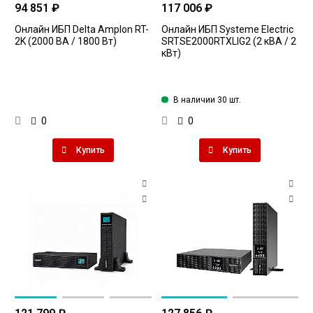
94 851 ₽
117 006 ₽
Онлайн ИБП Delta Amplon RT-
Онлайн ИБП Systeme Electriс
2K (2000 ВА / 1800 Вт)
SRTSE2000RTXLIG2 (2 кВА / 2
кВт)
В наличии 30 шт.
0
0
Купить
Купить