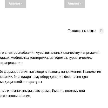
Аналоги
Аналоги
Показать еще
ого электроснабжения чувствительных к качеству напряжения
еджах, мобильных мастерских, автодомах, туристических
ов напряжения.
собе формирования питающего технику напряжения. Технология
лизации, благодаря чему оборудование безопасно для
 медицинской аппаратуры.
тью и компактными размерами. Именно поэтому они
ого использования.