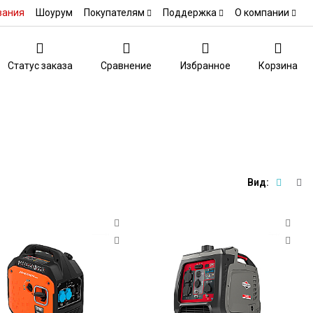
вания
Шоурум
Покупателям
Поддержка
О компании
Статус заказа
Сравнение
Избранное
Корзина
Вид: