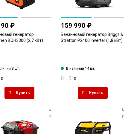
990 ₽
159 990 ₽
новый генератор
Бензиновый генератор Briggs &
hen BQH3300 (2,7 кВт)
Stratton P2400 Inverter (1,8 кВт)
аличии 8 шт.
В наличии 14 шт.
0
0
Купить
Купить