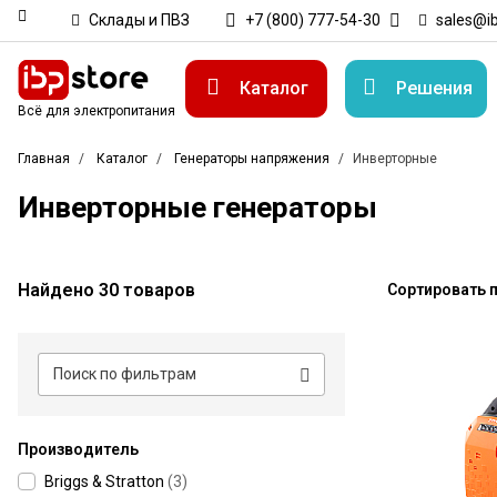
Склады и ПВЗ
+7 (800) 777-54-30
sales@ib
Каталог
Решения
Всё для электропитания
Главная
Каталог
Генераторы напряжения
Инверторные
Инверторные генераторы
Найдено 30 товаров
Сортировать п
Производитель
Briggs & Stratton
(
3
)