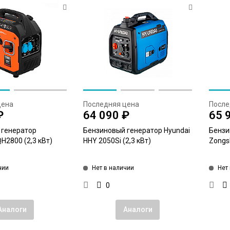
цена
Последняя цена
После
₽
64 090 ₽
65 
 генератор
Бензиновый генератор Hyundai
Бензи
H2800 (2,3 кВт)
HHY 2050Si (2,3 кВт)
Zongs
чии
Нет в наличии
Нет
0
Аналоги
Аналоги