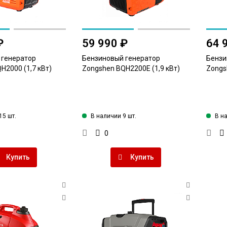
₽
59 990 ₽
64 
 генератор
Бензиновый генератор
Бензи
H2000 (1,7 кВт)
Zongshen BQH2200E (1,9 кВт)
Zongs
15 шт.
В наличии 9 шт.
В н
0
Купить
Купить