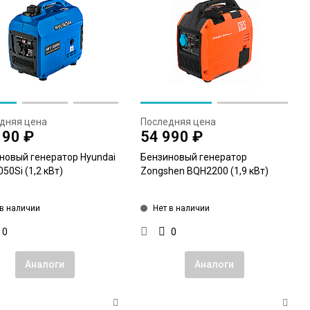
дняя цена
Последняя цена
190 ₽
54 990 ₽
новый генератор Hyundai
Бензиновый генератор
50Si (1,2 кВт)
Zongshen BQH2200 (1,9 кВт)
 в наличии
Нет в наличии
0
0
Аналоги
Аналоги