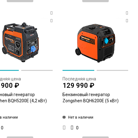
дняя цена
Последняя цена
 900 ₽
129 990 ₽
новый генератор
Бензиновый генератор
hen BQH5200E (4,2 кВт)
Zongshen BQH6200E (5 кВт)
 в наличии
Нет в наличии
0
0