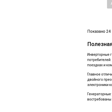
Показано 24 
Полезна
Инверторные г
потребителей.
поездках и ко
Главное отлич
двойного прео
электроники к
Генераторные 
востребованы 