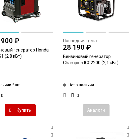
 900 ₽
Последняя цена
28 190 ₽
новый генератор Honda
1 (2,8 кВт)
Бензиновый генератор
Champion IGG2200 (2,1 кВт)
аличии 2 шт.
Нет в наличии
0
0
Купить
Аналоги