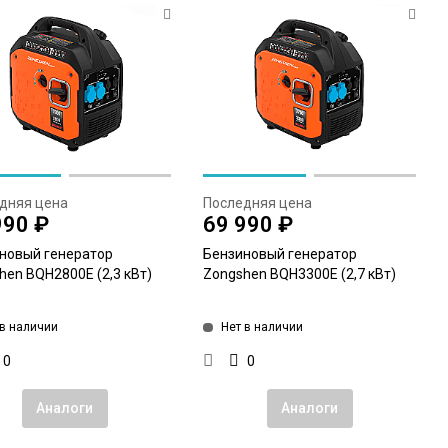
дняя цена
Последняя цена
990 ₽
69 990 ₽
новый генератор
Бензиновый генератор
hen BQH2800E (2,3 кВт)
Zongshen BQH3300E (2,7 кВт)
 в наличии
Нет в наличии
0
0
Аналоги
Аналоги