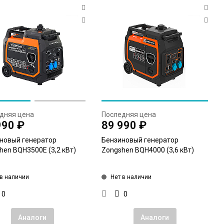
дняя цена
Последняя цена
990 ₽
89 990 ₽
новый генератор
Бензиновый генератор
hen BQH3500E (3,2 кВт)
Zongshen BQH4000 (3,6 кВт)
 в наличии
Нет в наличии
0
0
Аналоги
Аналоги