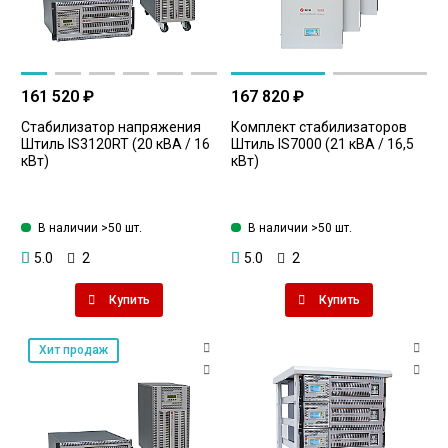
161 520 ₽
167 820 ₽
Стабилизатор напряжения
Комплект стабилизаторов
Штиль IS3120RT (20 кВА / 16
Штиль IS7000 (21 кВА / 16,5
кВт)
кВт)
В наличии >50 шт.
В наличии >50 шт.
5.0
2
5.0
2
Купить
Купить
Хит продаж