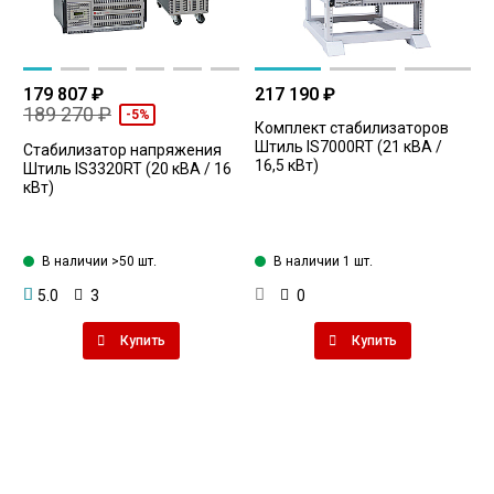
179 807 ₽
217 190 ₽
189 270 ₽
-5%
Комплект стабилизаторов
Штиль IS7000RT (21 кВА /
Стабилизатор напряжения
16,5 кВт)
Штиль IS3320RT (20 кВА / 16
кВт)
В наличии >50 шт.
В наличии 1 шт.
5.0
3
0
Купить
Купить