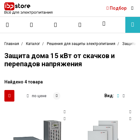
Подбор
Главная
Каталог
Решения для защиты электропитания
Защита о
Защита дома 15 кВт от скачков и
перепадов напряжения
Найдено 4 товара
Вид:
по цене