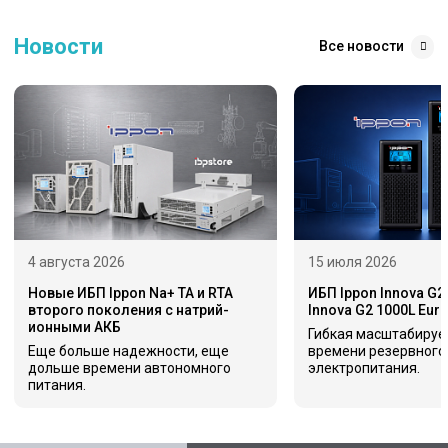
Новости
Все новости
4 августа 2026
15 июля 2026
Новые ИБП Ippon Na+ TA и RTA
ИБП Ippon Innova G2
второго поколения с натрий-
Innova G2 1000L Eur
ионными АКБ
Гибкая масштабируе
Еще больше надежности, еще
времени резервного
дольше времени автономного
электропитания.
питания.