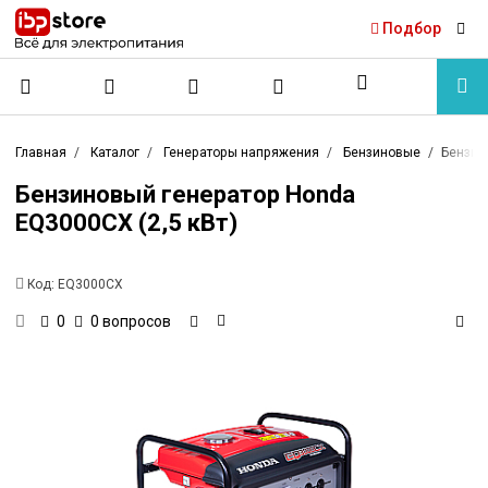
Подбор
Главная
Каталог
Генераторы напряжения
Бензиновые
Бензин
Бензиновый генератор Honda
EQ3000CX (2,5 кВт)
Код:
EQ3000CX
0 вопросов
0