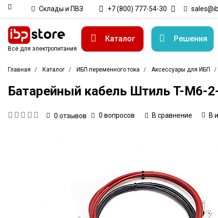
Склады и ПВЗ
+7 (800) 777-54-30
sales@ib
Каталог
Решения
Всё для электропитания
Главная
Каталог
ИБП переменного тока
Аксессуары для ИБП
Батарейный кабель Штиль T-M6-2
0 вопросов
В сравнение
В 
0
отзывов