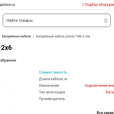
pstore.ru
Подбор
оборудо
Батарейные кабели
Батарейный кабель Штиль T-M6-2-2x6
-2x6
избранное
Совместимость
Длина кабеля, м
Назначение
подключение вне
Тип аксессуара
бата
Производитель
Все харак