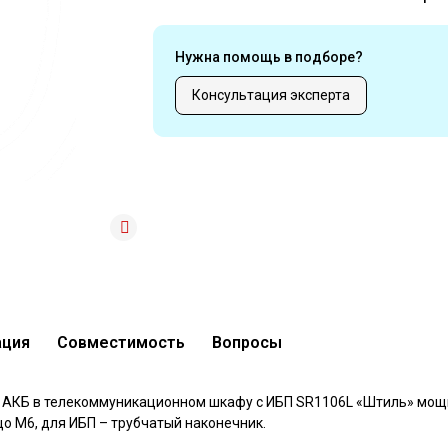
Нужна помощь в подборе?
Консультация эксперта
ация
Совместимость
Вопросы
я АКБ в телекоммуникационном шкафу с ИБП SR1106L «Штиль» мощ
цо М6, для ИБП – трубчатый наконечник.