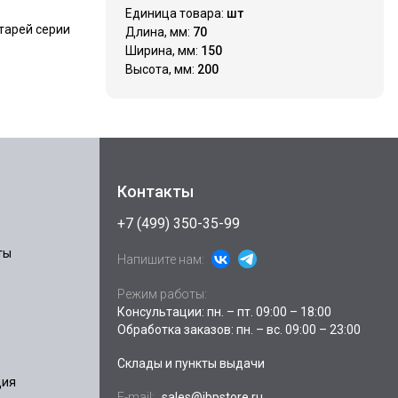
Единица товара:
шт
тарей серии
Длина, мм:
70
Ширина, мм:
150
Высота, мм:
200
Контакты
+7 (499) 350-35-99
ты
Напишите нам:
Режим работы:
Консультации: пн. – пт. 09:00 – 18:00
Обработка заказов: пн. – вс. 09:00 – 23:00
Склады и пункты выдачи
ция
E-mail:
sales@ibpstore.ru