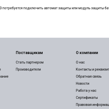
З потребуется подключить автомат защиты или модуль защиты ба
Поставщикам
О компании
Стать партнером
О нас
е
Производители
Контакты и реквизи
вание
Обратная связь
Новости
Работа у нас
Сертификаты
Правовая информа