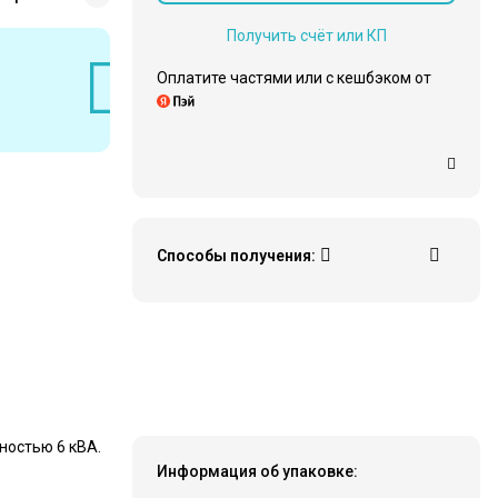
Получить счёт или КП
Оплатите частями или c кешбэком от
Способы получения:
1 140 ₽
Купить
ностью 6 кВА.
Информация об упаковке: