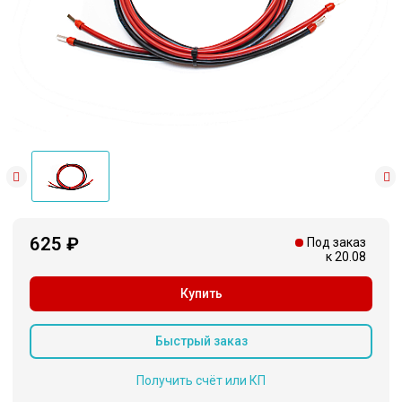
625 ₽
Под заказ
к 20.08
Купить
Быстрый заказ
Получить счёт или КП