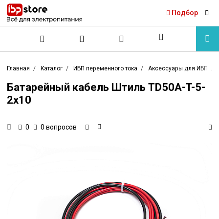
Подбор
Главная
Каталог
ИБП переменного тока
Аксессуары для ИБП
Батарейный кабель Штиль TD50A-T-5-
2x10
0 вопросов
0