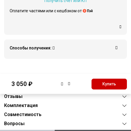
Получить счёт или КП
Оплатите частями или c кешбэком от
Способы получения:
Описание
3 050 ₽
Купить
Характеристики
Отзывы
Комплектация
Совместимость
Вопросы