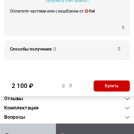
Получить счёт или КП
Оплатите частями или c кешбэком от
Способы получения:
Описание
2 100 ₽
Купить
Характеристики
Отзывы
Комплектация
Вопросы