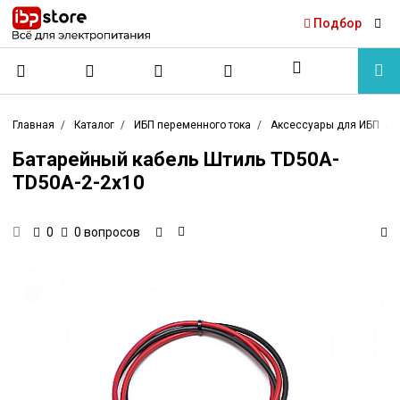
Подбор
Главная
Каталог
ИБП переменного тока
Аксессуары для ИБП
Батарейный кабель Штиль TD50A-
TD50A-2-2x10
0 вопросов
0