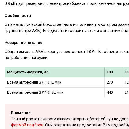
0,9 кВт для резервного электроснабжения подключенной нагруз
Особенности
Это металлический бокс стоечного исполнения, в котором разм
группы по три АКБ). Его дизайн и габариты схожи с внешним ви
Резервное питание
Общая емкость АКБ в корпусе составляет 18 Ач. В таблице пока
потребления нагрузки.
Мощность нагрузки, ВА
100
20
Время автономии SR1101L, мин
270
12
Время автономии SR1101SL, мин
440
21
Внимание!
Точный расчет емкости аккумуляторных батарей лучше дов
формой подбора
. Они оперативно предоставят Вам подробн