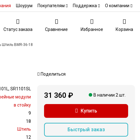
вания
Шоурум
Покупателям
Поддержка
О компании
Статус заказа
Сравнение
Избранное
Корзина
 Штиль BMR-36-18
Поделиться
101L, SR1101SL
31 360 ₽
В наличии 2 шт.
рейные модули
в стойку
Купить
9
18
Быстрый заказ
Штиль
12