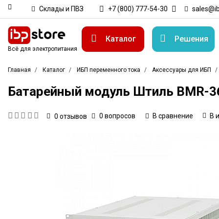
Склады и ПВЗ
+7 (800) 777-54-30
sales@ib
Каталог
Решения
Всё для электропитания
Главная
Каталог
ИБП переменного тока
Аксессуары для ИБП
Батарейный модуль Штиль BMR-3
0 вопросов
В сравнение
В 
0
отзывов