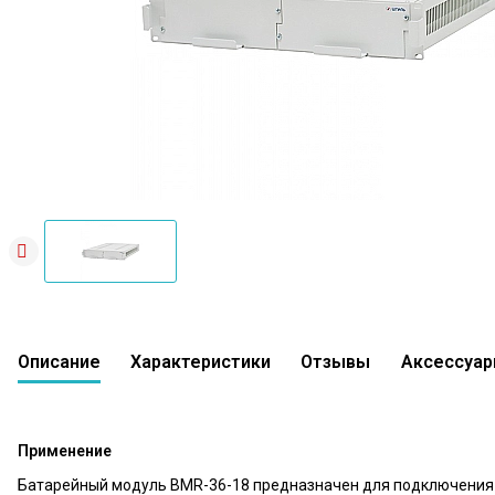
Описание
Характеристики
Отзывы
Аксессуа
Батарейный модуль Штиль BMR-36-18
0 вопросов
В сравнение
В избр
0
Применение
Батарейный модуль BMR-36-18 предназначен для подключения к