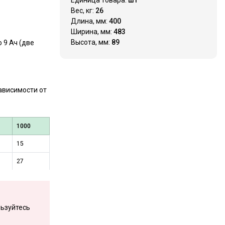
Вес, кг:
26
Длина, мм:
400
Ширина, мм:
483
Высота, мм:
89
 9 Ач (две
ависимости от
1000
15
27
ьзуйтесь