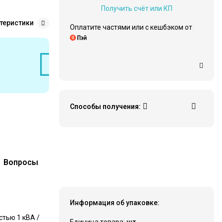
Получить счёт или КП
теристики
Оплатите частями или c кешбэком от
Способы получения:
Вопросы
31 360 ₽
Купить
Информация об упаковке:
тью 1 кВА /
Единица товара:
шт