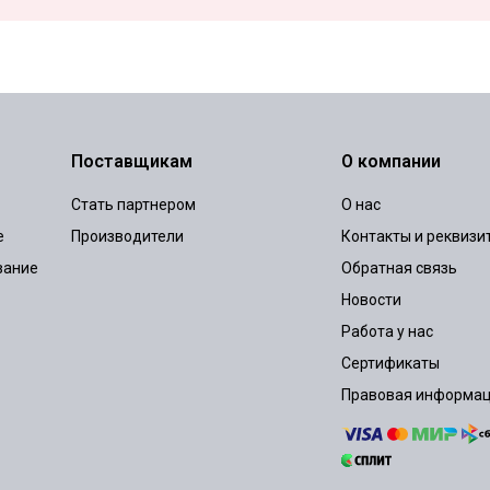
Поставщикам
О компании
Стать партнером
О нас
е
Производители
Контакты и реквизи
вание
Обратная связь
Новости
Работа у нас
Сертификаты
Правовая информа