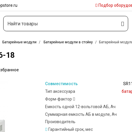
pstore.ru
Подбор
оборудо
Батарейные модули
Батарейные модули в стойку
Батарейный модуль
6-18
избранное
Совместимость
SR1
Тип аксессуара
бата
Форм-фактор
Емкость одной 12-вольтовой АБ, Ач
Суммарная емкость АБ в модуле, Ач
Производитель
Гарантийный срок, мес