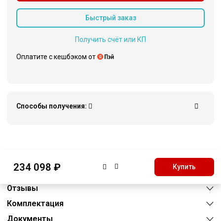
Быстрый заказ
Получить счёт или КП
Оплатите c кешбэком от
Способы получения:
Описание
234 098 ₽
Купить
Характеристики
Отзывы
Комплектация
Документы