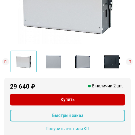
29 640 ₽
В наличии 2 шт.
Купить
Быстрый заказ
Получить счёт или КП