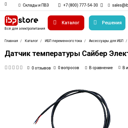
Склады и ПВЗ
+7 (800) 777-54-30
sales@ib
Каталог
Решения
Всё для электропитания
Главная
Каталог
ИБП переменного тока
Аксессуары для ИБП
Датчик температуры Сайбер Эле
0 вопросов
В сравнение
В 
0
отзывов