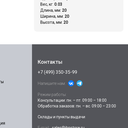
Вес, кг:
0.03
Длина, мм:
20
Ширина, мм:
20
Высота, мм:
20
Контакты
+7 (499) 350-35-99
ты
Напишите нам:
Режим работы:
Консультации: пн. – пт. 09:00 – 18:00
Обработка заказов: пн. – вс. 09:00 – 23:00
Склады и пункты выдачи
ция
E-mail:
sales@ibpstore.ru