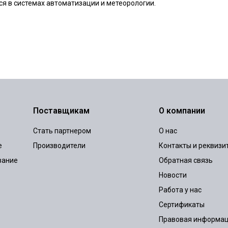
тся в системах автоматизации и метеорологии.
Поставщикам
О компании
Стать партнером
О нас
е
Производители
Контакты и реквизи
вание
Обратная связь
Новости
Работа у нас
Сертификаты
Правовая информа