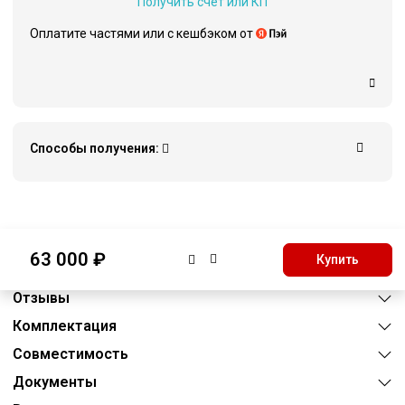
Получить счёт или КП
Оплатите частями или c кешбэком от
Способы получения:
Описание
63 000 ₽
Купить
Характеристики
Отзывы
Комплектация
Совместимость
Документы