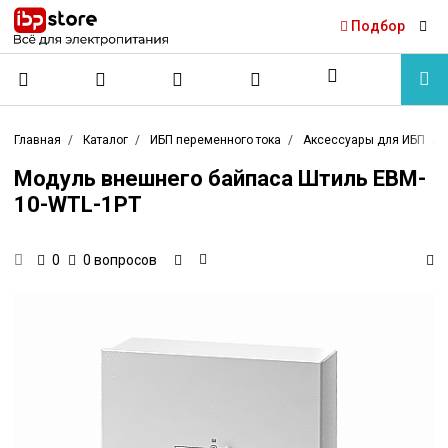
Подбор
Главная
Каталог
ИБП переменного тока
Аксессуары для ИБП
Модуль внешнего байпаса Штиль EBM-
10-WTL-1PT
0 вопросов
0