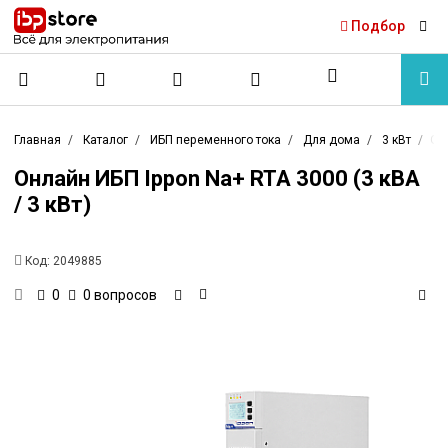
Подбор
Главная
Каталог
ИБП переменного тока
Для дома
3 кВт
Онл
Онлайн ИБП Ippon Na+ RTA 3000 (3 кВА
/ 3 кВт)
Код:
2049885
0 вопросов
0