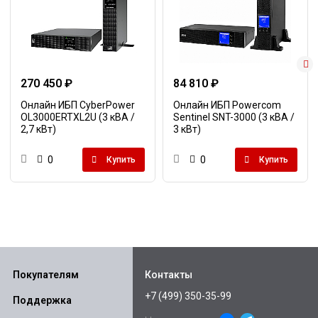
270 450 ₽
84 810 ₽
Онлайн ИБП CyberPower
Онлайн ИБП Powercom
OL3000ERTXL2U (3 кВА /
Sentinel SNT-3000 (3 кВА /
2,7 кВт)
3 кВт)
0
0
Купить
Купить
Покупателям
Контакты
+7 (499) 350-35-99
Поддержка