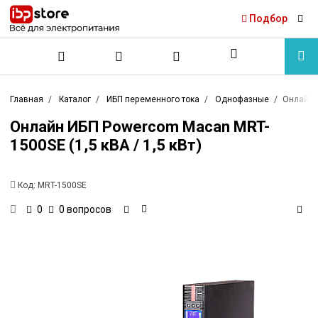
Подбор
Главная
Каталог
ИБП переменного тока
Однофазные
Онлайн И
Онлайн ИБП Powercom Macan MRT-
1500SE (1,5 кВА / 1,5 кВт)
Код:
MRT-1500SE
0 вопросов
0