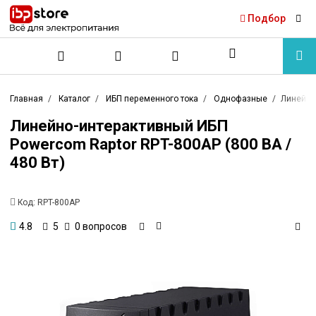
Подбор
Главная
Каталог
ИБП переменного тока
Однофазные
Линейно-
Линейно-интерактивный ИБП
Powercom Raptor RPT-800AP (800 ВА /
480 Вт)
Код:
RPT-800AP
0 вопросов
4.8
5