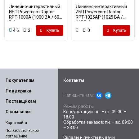
Линейно-интерактивный
Линейно-интерактивный
ИБП Powercom Raptor
ИБП Powercom Raptor
RPT-1000A (1000 ВА / 600
RPT-1025AP (1025 ВА /
Вт)
615 Вт)
4.6
3
0
Купить
Купить
Покупателям
Контакты
Поддержка
Напишите нам:
Поставщикам
Режим работы:
Консультации: пн. – пт. 09:00 –
О компании
18:00
Обработка заказов: пн. – вс. 09:00
Карта сайта
– 23:00
Пользовательское
соглашение
Склады и пункты выдачи