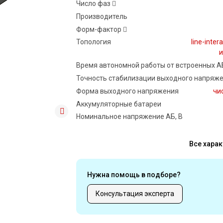
Число фаз
Производитель
Форм-фактор
Топология
line-inter
и
Время автономной работы от встроенных А
Точность стабилизации выходного напряже
Форма выходного напряжения
чи
Аккумуляторные батареи
Номинальное напряжение АБ, В
Все харак
Нужна помощь в подборе?
Консультация эксперта