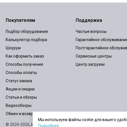
Покупателям
Поддержка
Подбор оборудования
Частые вопросы
Калькулятор подбора
Гарантийное обслуживани
Шоурум
Постгарантийное обслужи
Как оформить заказ
Сервисные центры
Способы получения
Центр загрузки
Способы оплаты
Статус заказа
Акции и скидки
Статьи и обзоры
Видеообзоры
Обмен и возврат
Мы используем файлы cookie для вашего удобс
© 2024-2026,
ИБПСТОР.РУ
Карта сайта
Пользовательское согла
Подробнее