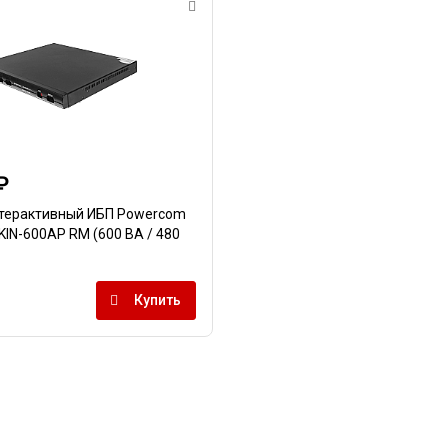
₽
терактивный ИБП Powercom
 KIN-600AP RM (600 ВА / 480
Купить