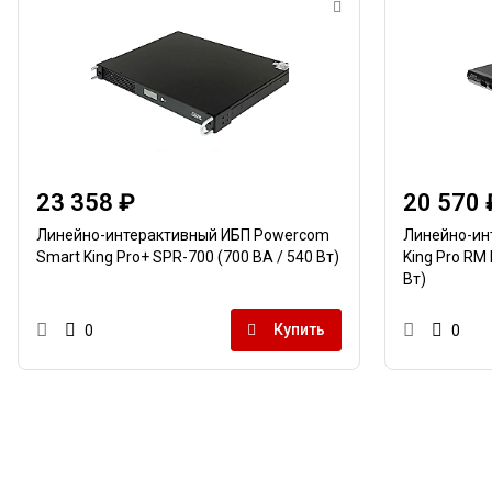
23 358 ₽
20 570 
Линейно-интерактивный ИБП Powercom
Линейно-ин
Smart King Pro+ SPR-700 (700 ВА / 540 Вт)
King Pro RM
Вт)
Купить
0
0