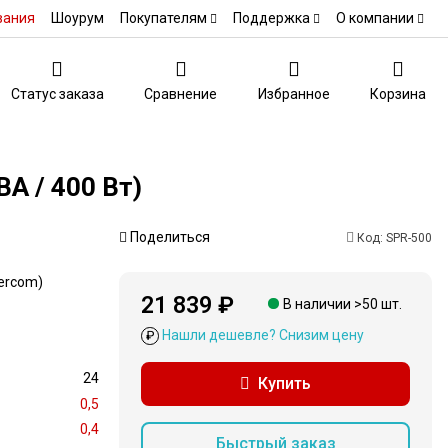
вания
Шоурум
Покупателям
Поддержка
О компании
Статус заказа
Сравнение
Избранное
Корзина
А / 400 Вт)
Поделиться
Код:
SPR-500
ercom)
21 839 ₽
В наличии >50 шт.
Нашли дешевле? Снизим цену
₽
24
Купить
0,5
0,4
Быстрый заказ