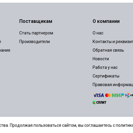
Поставщикам
О компании
Стать партнером
О нас
е
Производители
Контакты и реквизи
вание
Обратная связь
Новости
Работа у нас
Сертификаты
Правовая информа
тва. Продолжая пользоваться сайтом, вы соглашаетесь с политико
шение
Политика конфиденциальности
Согласие на обработку персональ