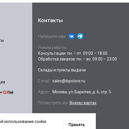
Контакты
Напишите нам:
ты
Режим работы:
Консультации: пн. – пт. 09:00 – 18:00
Обработка заказов: пн. – вс. 09:00 – 23:00
Склады и пункты выдачи
E-mail:
sales@ibpstore.ru
ция
Адрес:
Москва, ул. Барклая, д. 6, стр. 5
Посмотреть на
Яндекс.картах
й использования cookie.
Принять
ных данных