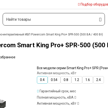
Подбор
оборудо
о-интерактивный ИБП Powercom Smart King Pro+ SPR-500 (500 ВА / 400 Вт)
om Smart King Pro+ SPR-500 (500 В
избранное
Все модели серии Smart King Pro+ SPR (Pow
Активная мощность, кВт
0.4
0.54
0.8
1.2
1.6
2.4
Гарантийный срок, мес
Полная мощность, кВА
Активная мощность, кВт