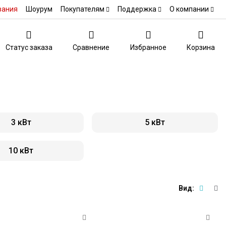
вания
Шоурум
Покупателям
Поддержка
О компании
Статус заказа
Сравнение
Избранное
Корзина
3 кВт
5 кВт
10 кВт
Вид: