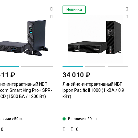
Новинка
411 ₽
34 010 ₽
но-интерактивный ИБП
Линейно-интерактивный ИБП
com Smart King Pro+ SPR-
Ippon Pacific II 1000 (1 кВА / 0,9
CD (1500 ВА / 1200 Вт)
кВт)
аличии >50 шт.
В наличии 39 шт.
0
0