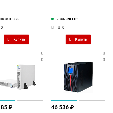
заказ к 24.09
В наличии 1 шт.
0
0
Купить
Купить
085 ₽
46 536 ₽