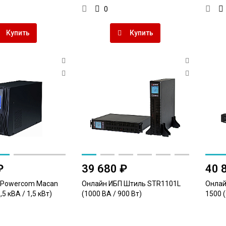
0
Купить
Купить
₽
39 680 ₽
40 
 Powercom Macan
Онлайн ИБП Штиль STR1101L
Онлай
5 кВА / 1,5 кВт)
(1000 ВА / 900 Вт)
1500 (