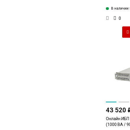
В наличии 
0
43 520 
Онлайн ИБП
(1000 ВА / 9