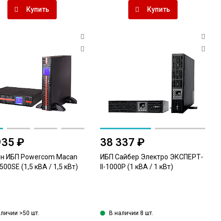
Купить
Купить
935 ₽
38 337 ₽
н ИБП Powercom Macan
ИБП Сайбер Электро ЭКСПЕРТ-
00SE (1,5 кВА / 1,5 кВт)
II-1000Р (1 кВА / 1 кВт)
аличии >50 шт.
В наличии 8 шт.