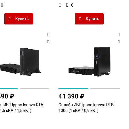
0
0
Купить
Купить
890 ₽
41 390 ₽
н ИБП Ippon Innova RTA
Онлайн ИБП Ippon Innova RTB
1,5 кВА / 1,5 кВт)
1000 (1 кВА / 0,9 кВт)