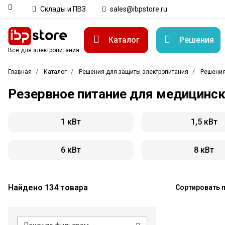
Склады и ПВЗ
sales@ibpstore.ru
Каталог
Решения
Всё для электропитания
Главная
Каталог
Решения для защиты электропитания
Решения
Резервное питание для медицинс
1 кВт
1,5 кВт
6 кВт
8 кВт
Найдено 134 товара
Сортировать п