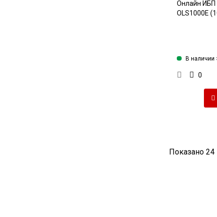
Онлайн ИБП
OLS1000E (1
В наличии 
0
Показано 24 