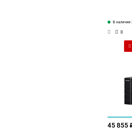
В наличии 
0
45 855 