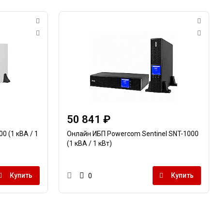
50 841 ₽
0 (1 кВА / 1
Онлайн ИБП Powercom Sentinel SNT-1000
(1 кВА / 1 кВт)
Купить
Купить
0