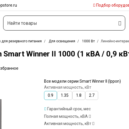
pstore.ru
Подбор
оборудо
 для резервного питания
Для освещения
1000 Вт
Линейно-интеракт
mart Winner II 1000 (1 кВА / 0,9 кВ
избранное
Все модели серии Smart Winner II (Ippon)
Активная мощность, кВт
0.9
1.35
1.8
2.7
Гарантийный срок, мес
Полная мощность, кВА
Активная мощность, кВт