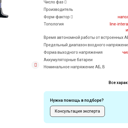
Число фаз
Производитель
Форм-фактор
напо
Топология
line-inter
и
Время автономной работы от встроенных А
Предельный диапазон входного напряжения
Форма выходного напряжения
чи
Аккумуляторные батареи
Номинальное напряжение АБ, В
Все харак
Нужна помощь в подборе?
Консультация эксперта