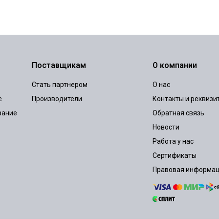
Поставщикам
О компании
Стать партнером
О нас
е
Производители
Контакты и реквизи
вание
Обратная связь
Новости
Работа у нас
Сертификаты
Правовая информа