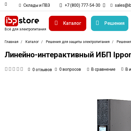
Склады и ПВЗ
+7 (800) 777-54-30
sales@ib
Каталог
Решения
Всё для электропитания
Главная
Каталог
Решения для защиты электропитания
Решения
Линейно-интерактивный ИБП Ippon S
0 вопросов
В сравнение
В 
0
отзывов