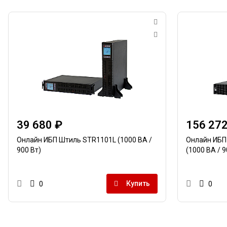
39 680 ₽
156 272
Онлайн ИБП Штиль STR1101L (1000 ВА /
Онлайн ИБП
900 Вт)
(1000 ВА / 9
Купить
0
0