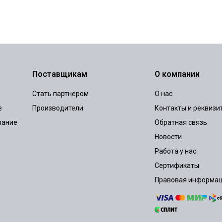
Поставщикам
О компании
Стать партнером
О нас
е
Производители
Контакты и реквизи
вание
Обратная связь
Новости
Работа у нас
Сертификаты
Правовая информа