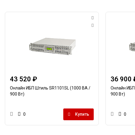
43 520 ₽
36 900 
Онлайн ИБП Штиль SR1101SL (1000 ВА /
Онлайн ИБП 
900 Вт)
900 Вт)
Купить
0
0