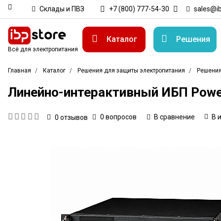
Склады и ПВЗ
+7 (800) 777-54-30
sales@ib
Каталог
Решения
Всё для электропитания
Главная
Каталог
Решения для защиты электропитания
Решения
Линейно-интерактивный ИБП Powerc
0 вопросов
В сравнение
В 
0
отзывов