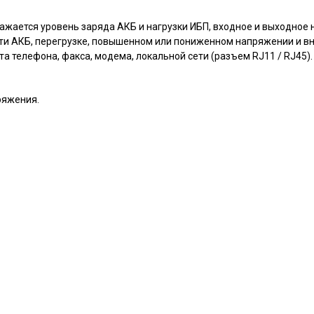
ажается уровень заряда АКБ и нагрузки ИБП, входное и выходное
ти АКБ, перегрузке, повышенном или пониженном напряжении и в
а телефона, факса, модема, локальной сети (разъем RJ11 / RJ45).
ряжения.