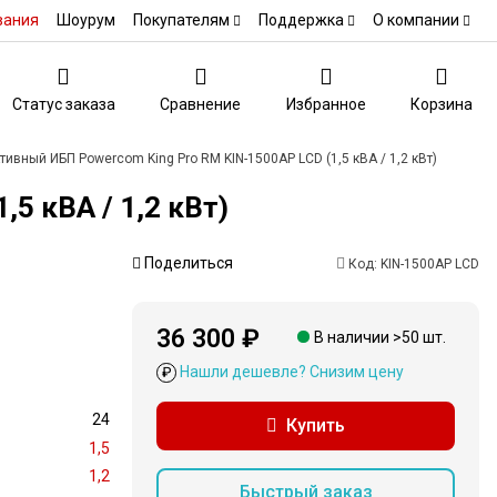
вания
Шоурум
Покупателям
Поддержка
О компании
Статус заказа
Сравнение
Избранное
Корзина
ивный ИБП Powercom King Pro RM KIN-1500AP LCD (1,5 кВА / 1,2 кВт)
5 кВА / 1,2 кВт)
Поделиться
Код:
KIN-1500AP LCD
36 300 ₽
В наличии >50 шт.
Нашли дешевле? Снизим цену
₽
24
Купить
1,5
1,2
Быстрый заказ