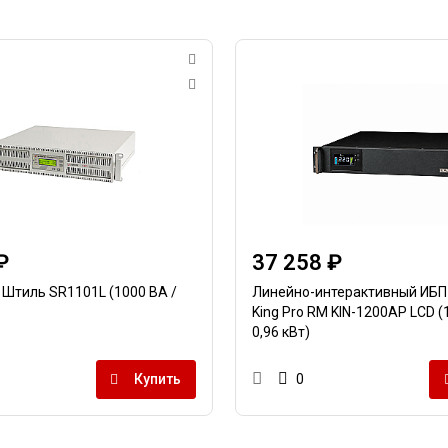
₽
37 258 ₽
Штиль SR1101L (1000 ВА /
Линейно-интерактивный ИБ
King Pro RM KIN-1200AP LCD (1
0,96 кВт)
Купить
0