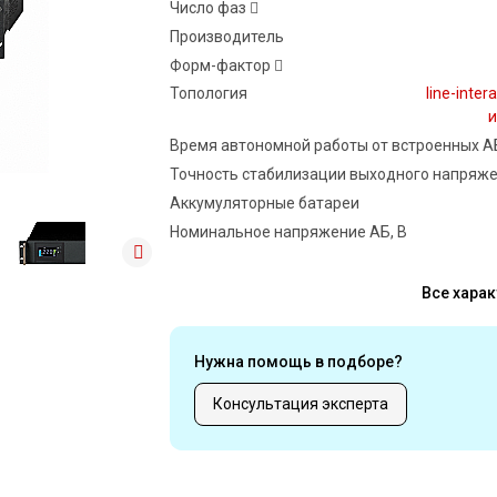
Число фаз
Производитель
Форм-фактор
Топология
line-inter
и
Время автономной работы от встроенных А
Точность стабилизации выходного напряже
Аккумуляторные батареи
Номинальное напряжение АБ, В
Все харак
Нужна помощь в подборе?
Консультация эксперта