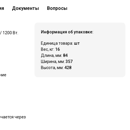
ия
Документы
Вопросы
36 300 ₽
Купить
Нашли дешевле?
Информация об упаковке:
 1200 Вт.
Единица товара:
шт
Вес, кг:
16
Длина, мм:
84
Ширина, мм:
357
Высота, мм:
428
ние
ючается через