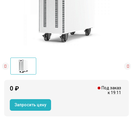
0 ₽
Под заказ
к 19.11
Запросить цену