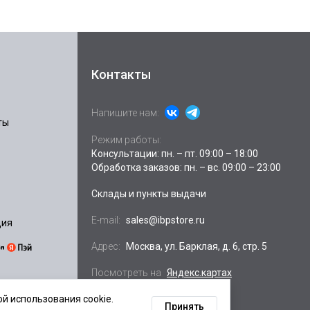
Контакты
Напишите нам:
ты
Режим работы:
Консультации: пн. – пт. 09:00 – 18:00
Обработка заказов: пн. – вс. 09:00 – 23:00
Склады и пункты выдачи
E-mail:
sales@ibpstore.ru
ция
Адрес:
Москва, ул. Барклая, д. 6, стр. 5
Посмотреть на
Яндекс.картах
й использования cookie.
Принять