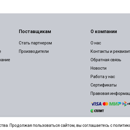
Поставщикам
О компании
Стать партнером
О нас
е
Производители
Контакты и реквизи
вание
Обратная связь
Новости
Работа у нас
Сертификаты
Правовая информа
тва. Продолжая пользоваться сайтом, вы соглашаетесь с политико