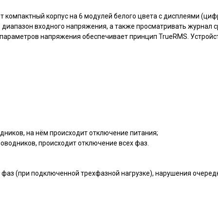
ет компактный корпус на 6 модулей белого цвета с дисплеями (ци
 диапазон входного напряжения, а также просматривать журнал 
 параметров напряжения обеспечивает принцип TrueRMS. Устройс
дников, на нём происходит отключение питания;
роводников, происходит отключение всех фаз.
 фаз (при подключенной трехфазной нагрузке), нарушения очеред