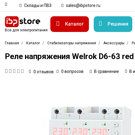
Склады и ПВЗ
sales@ibpstore.ru
Каталог
Решения
Всё для электропитания
Главная
Каталог
Стабилизаторы напряжения
Аксессуары
Р
Реле напряжения Welrok D6-63 red
0 вопросов
В сравнение
В 
0
отзывов