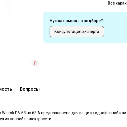
Все харак
Нужна помощь в подборе?
Консультация эксперта
мость
Вопросы
 Welrok D6-63 на 63 А предназначено для защиты однофазной или
угих аварий в электросети.