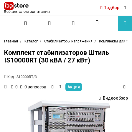
Подбор
Главная
Каталог
Стабилизаторы напряжения
Комплекты для тре
Комплект стабилизаторов Штиль
IS10000RT (30 кВА / 27 кВт)
Код:
IS10000RT/3
0 вопросов
Акция
0
Видеообзор