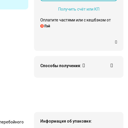
Получить счёт или КП
Оплатите частями или c кешбэком от
Способы получения:
28 280 ₽
Купить
Информация об упаковке:
сперебойного