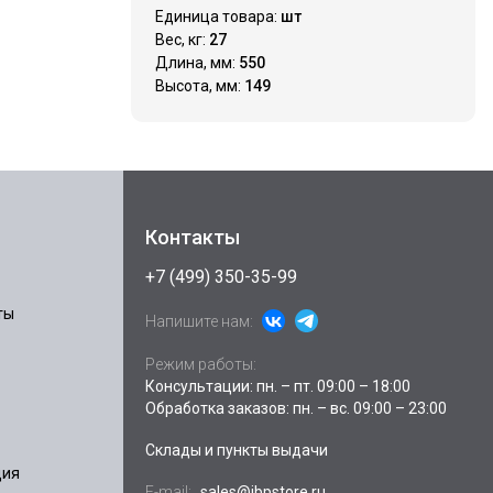
Единица товара:
шт
Вес, кг:
27
Длина, мм:
550
Высота, мм:
149
Контакты
+7 (499) 350-35-99
ты
Напишите нам:
Режим работы:
Консультации: пн. – пт. 09:00 – 18:00
Обработка заказов: пн. – вс. 09:00 – 23:00
Склады и пункты выдачи
ция
E-mail:
sales@ibpstore.ru