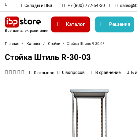
Склады и ПВЗ
+7 (800) 777-54-30
sales@ib
Каталог
Решения
Всё для электропитания
Главная
Каталог
Стойки
Стойка Штиль R-30-03
Стойка Штиль R-30-03
0 вопросов
В сравнение
В 
0
отзывов