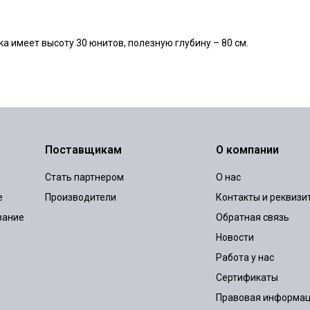
 имеет высоту 30 юнитов, полезную глубину – 80 см.
Поставщикам
О компании
Стать партнером
О нас
е
Производители
Контакты и реквизи
вание
Обратная связь
Новости
Работа у нас
Сертификаты
Правовая информа