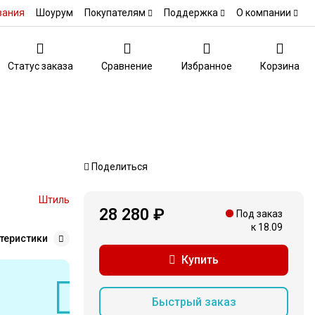
вания
Шоурум
Покупателям
Поддержка
О компании
Статус заказа
Сравнение
Избранное
Корзина
Поделиться
Штиль
28 280 ₽
Под заказ
к 18.09
теристики
Купить
Быстрый заказ