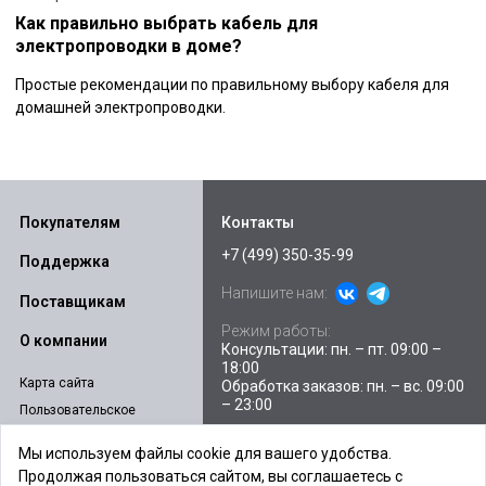
Как правильно выбрать кабель для
электропроводки в доме?
Простые рекомендации по правильному выбору кабеля для
домашней электропроводки.
Покупателям
Контакты
+7 (499) 350-35-99
Поддержка
Напишите нам:
Поставщикам
Режим работы:
О компании
Консультации: пн. – пт. 09:00 –
18:00
Карта сайта
Обработка заказов: пн. – вс. 09:00
– 23:00
Пользовательское
соглашение
Склады и пункты выдачи
Мы используем файлы cookie для вашего удобства.
Политика
Продолжая пользоваться сайтом, вы соглашаетесь с
E-mail:
sales@ibpstore.ru
конфиденциальности