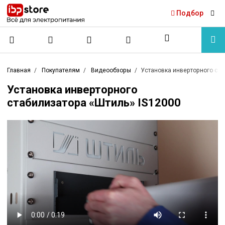
Подбор
Главная
Покупателям
Видеообзоры
Установка инверторного ста
Установка инверторного
стабилизатора «Штиль» IS12000