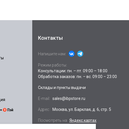
Контакты
Напишите нам:
ты
Режим работы:
Консультации: пн. – пт. 09:00 – 18:00
Обработка заказов: пн. – вс. 09:00 – 23:00
Склады и пункты выдачи
E-mail:
sales@ibpstore.ru
ция
Адрес:
Москва, ул. Барклая, д. 6, стр. 5
Посмотреть на
Яндекс.картах