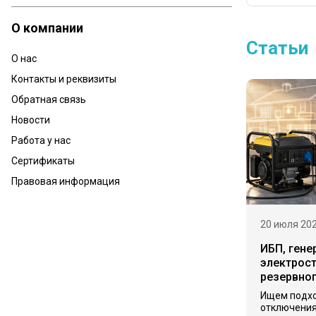
О компании
Статьи
О нас
Контакты и реквизиты
Обратная связь
Новости
Работа у нас
Сертификаты
Правовая информация
20 июля 20
ИБП, гене
электрост
резервно
Ищем подх
отключения