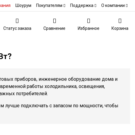
вания
Шоурум
Покупателям
Поддержка
О компании
Статус заказа
Сравнение
Избранное
Корзина
Вт?
товых приборов, инженерное оборудование дома и
овременной работы холодильника, освещения,
 важных потребителей.
 лучше подключать с запасом по мощности, чтобы