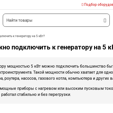
Подбор
оборудо
лючить к генератору на 5 кВт?
но подключить к генератору на 5 к
тору мощностью 5 кВт можно подключить большинство бы
ктроинструмента. Такой мощности обычно хватает для одн
а, роутера, насосов, газового котла, компьютера и других
 мощные приборы с нагревом или высоким пусковым током
 работал стабильно и без перегрузки.