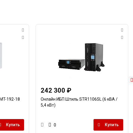
242 300 ₽
MT-192-18
Онлайн ИБП Штиль STR1106SL (6 кВА /
5,4 кВт)
Купить
Купить
0