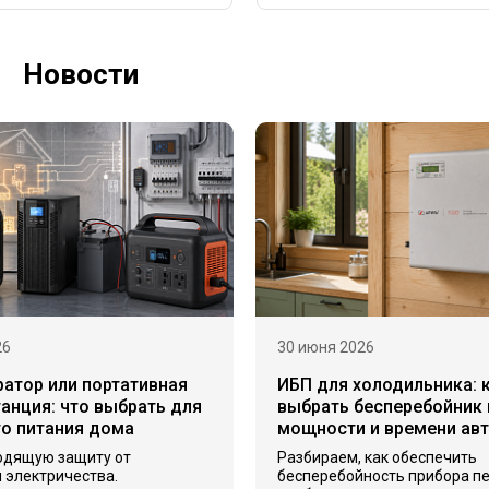
Новости
26
30 июня 2026
ратор или портативная
ИБП для холодильника: 
анция: что выбрать для
выбрать бесперебойник 
го питания дома
мощности и времени ав
одящую защиту от
Разбираем, как обеспечить
 электричества.
бесперебойность прибора п