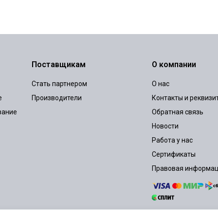
Поставщикам
О компании
Стать партнером
О нас
е
Производители
Контакты и реквизи
вание
Обратная связь
Новости
Работа у нас
Сертификаты
Правовая информа