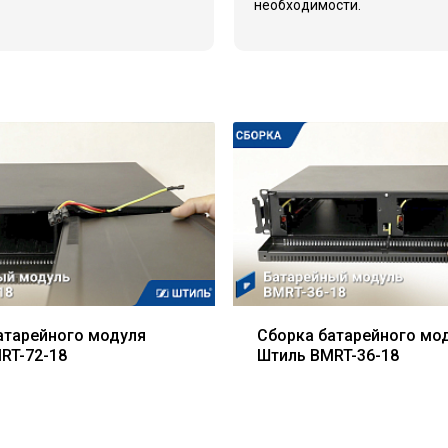
необходимости.
атарейного модуля
Сборка батарейного мо
RT-72-18
Штиль BMRT-36-18