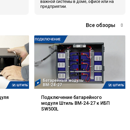
важной системы в доме, офисе или на
предприятии.
Все обзоры
дуля
Подключение батарейного
модуля Штиль BM-24-27 к ИБП
SW500L