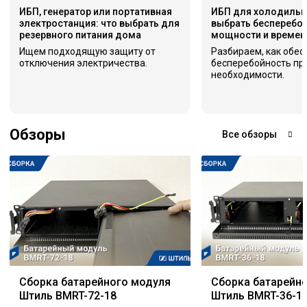
ИБП, генератор или портативная
ИБП для холодильни
электростанция: что выбрать для
выбрать бесперебой
резервного питания дома
мощности и времен
Ищем подходящую защиту от
Разбираем, как обес
отключения электричества.
бесперебойность пр
необходимости.
Обзоры
Все обзоры
Сборка батарейного модуля
Сборка батарейн
Штиль BMRT-72-18
Штиль BMRT-36-1