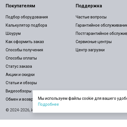
Покупателям
Поддержка
Подбор оборудования
Частые вопросы
Калькулятор подбора
Гарантийное обслуживани
Шоурум
Постгарантийное обслужи
Как оформить заказ
Сервисные центры
Способы получения
Центр загрузки
Способы оплаты
Статус заказа
Акции и скидки
Статьи и обзоры
Видеообзоры
Мы используем файлы cookie для вашего удобс
Обмен и возврат
Подробнее
© 2024-2026,
ИБПСТОР.РУ
Карта сайта
Пользовательское согла