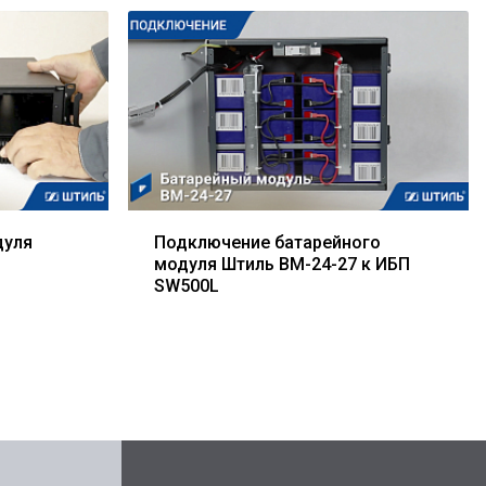
дуля
Подключение батарейного
модуля Штиль BM-24-27 к ИБП
SW500L