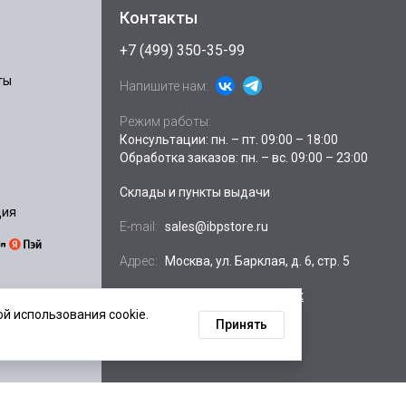
Контакты
+7 (499) 350-35-99
ты
Напишите нам:
Режим работы:
Консультации: пн. – пт. 09:00 – 18:00
Обработка заказов: пн. – вс. 09:00 – 23:00
Склады и пункты выдачи
ция
E-mail:
sales@ibpstore.ru
Адрес:
Москва, ул. Барклая, д. 6, стр. 5
Посмотреть на
Яндекс.картах
й использования cookie.
Принять
ных данных