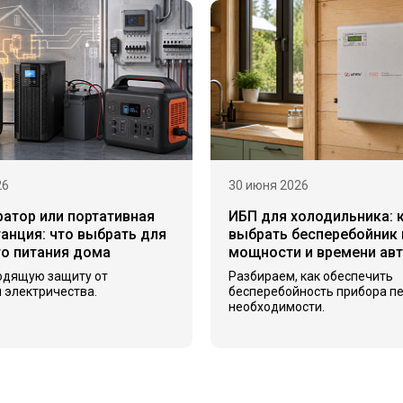
26
30 июня 2026
ратор или портативная
ИБП для холодильника: 
анция: что выбрать для
выбрать бесперебойник 
го питания дома
мощности и времени ав
одящую защиту от
Разбираем, как обеспечить
 электричества.
бесперебойность прибора п
необходимости.