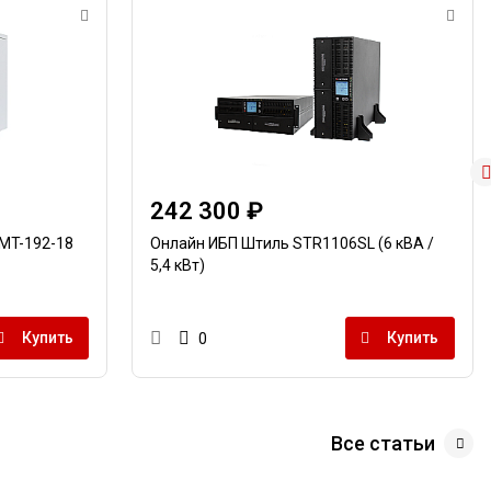
242 300 ₽
MT-192-18
Онлайн ИБП Штиль STR1106SL (6 кВА /
5,4 кВт)
Купить
Купить
0
Все статьи