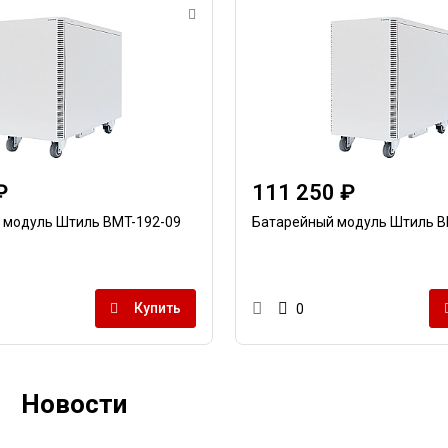
₽
111 250 ₽
 модуль Штиль BMT-192-09
Батарейный модуль Штиль B
Купить
0
Новости