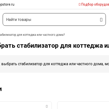
pstore.ru
Подбор
оборудо
табилизатор для коттеджа или частного дома?
рать стабилизатор для коттеджа и
к выбрать стабилизатор для коттеджа или частного дома, 
и