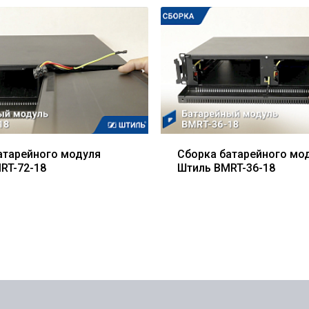
атарейного модуля
Сборка батарейного мо
RT-72-18
Штиль BMRT-36-18