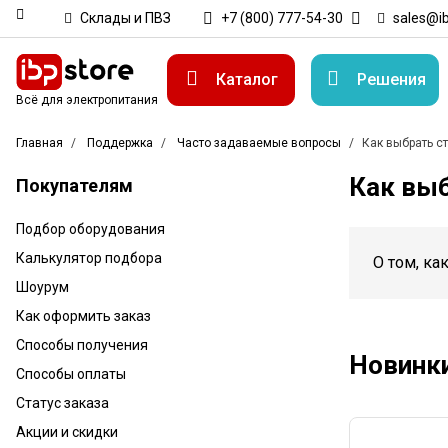
Склады и ПВЗ
+7 (800) 777-54-30
sales@ib
Каталог
Решения
Всё для электропитания
Главная
Поддержка
Часто задаваемые вопросы
Как выбрать с
Как выб
Покупателям
Подбор оборудования
Калькулятор подбора
О том, ка
Шоурум
Как оформить заказ
Способы получения
Новинк
Способы оплаты
Статус заказа
Акции и скидки