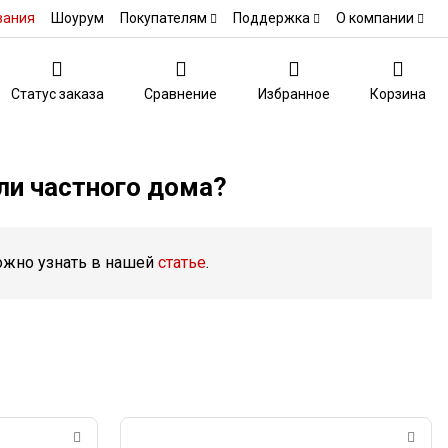
вания
Шоурум
Покупателям
Поддержка
О компании
Статус заказа
Сравнение
Избранное
Корзина
ли частного дома?
можно узнать в нашей
статье
.