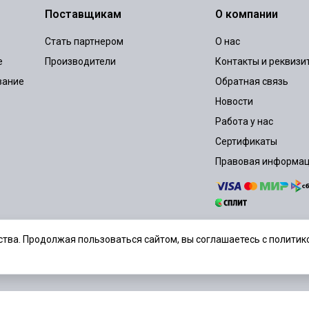
Поставщикам
О компании
Стать партнером
О нас
е
Производители
Контакты и реквизи
вание
Обратная связь
Новости
Работа у нас
Сертификаты
Правовая информа
тва. Продолжая пользоваться сайтом, вы соглашаетесь с политико
шение
Политика конфиденциальности
Согласие на обработку персональ