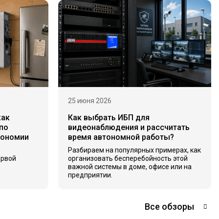
25 июня 2026
как
Как выбрать ИБП для
по
видеонаблюдения и рассчитать
тономии
время автономной работы?
Разбираем на популярных примерах, как
ервой
организовать бесперебойность этой
важной системы в доме, офисе или на
предприятии.
Все обзоры