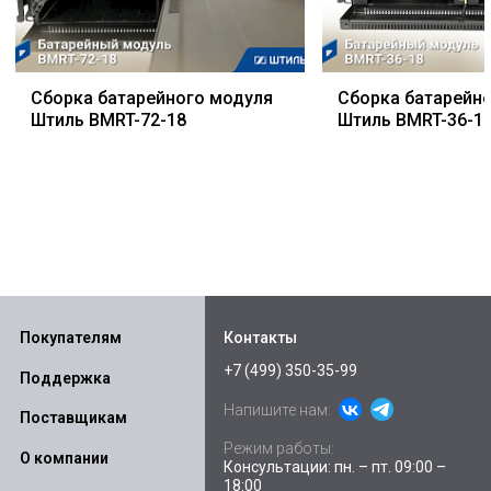
Сборка батарейного модуля
Сборка батарейн
Штиль BMRT-72-18
Штиль BMRT-36-1
Покупателям
Контакты
+7 (499) 350-35-99
Поддержка
Напишите нам:
Поставщикам
Режим работы:
О компании
Консультации: пн. – пт. 09:00 –
18:00