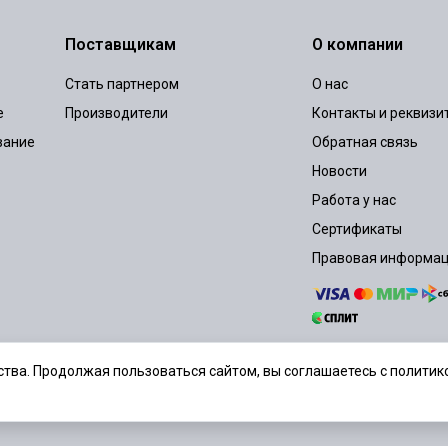
Поставщикам
О компании
Стать партнером
О нас
е
Производители
Контакты и реквизи
вание
Обратная связь
Новости
Работа у нас
Сертификаты
Правовая информа
тва. Продолжая пользоваться сайтом, вы соглашаетесь с политико
шение
Политика конфиденциальности
Согласие на обработку персональ