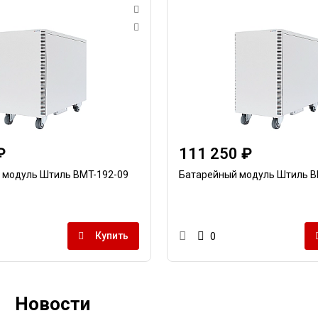
₽
111 250 ₽
 модуль Штиль BMT-192-09
Батарейный модуль Штиль B
Купить
0
Новости