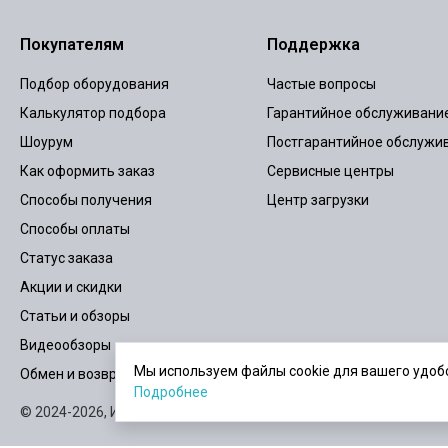
Покупателям
Поддержка
Подбор оборудования
Частые вопросы
Калькулятор подбора
Гарантийное обслуживани
Шоурум
Постгарантийное обслужи
Как оформить заказ
Сервисные центры
Способы получения
Центр загрузки
Способы оплаты
Статус заказа
Акции и скидки
Статьи и обзоры
Видеообзоры
Мы используем файлы cookie для вашего удобс
Обмен и возврат
Подробнее
© 2024-2026,
ИБПСТОР.РУ
Карта сайта
Пользовательское согла