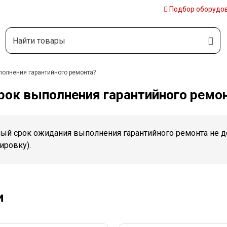
Подбор
оборудо
полнения гарантийного ремонта?
рок выполнения гарантийного ремо
ный срок ожидания выполнения гарантийного ремонта не д
ировку).
и