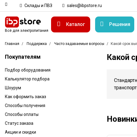
Склады и ПВЗ
sales@ibpstore.ru
Каталог
Решения
Всё для электропитания
Главная
Поддержка
Часто задаваемые вопросы
Какой срок вы
Какой с
Покупателям
Подбор оборудования
Калькулятор подбора
Стандарт
транспорт
Шоурум
Как оформить заказ
Способы получения
Способы оплаты
Новинк
Статус заказа
Акции и скидки