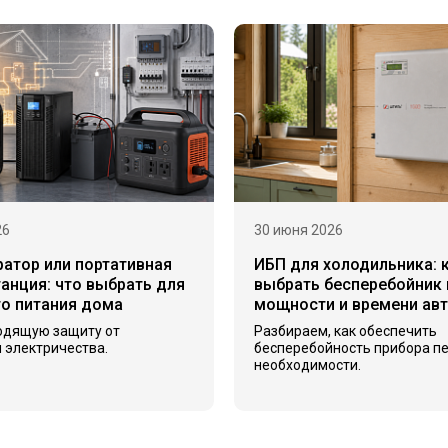
26
30 июня 2026
ратор или портативная
ИБП для холодильника: 
анция: что выбрать для
выбрать бесперебойник 
го питания дома
мощности и времени ав
одящую защиту от
Разбираем, как обеспечить
 электричества.
бесперебойность прибора п
необходимости.