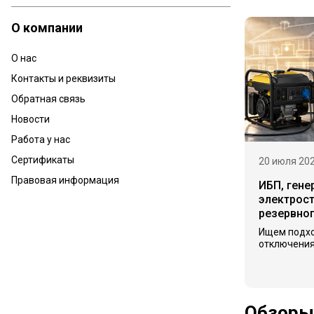
О компании
О нас
Контакты и реквизиты
Обратная связь
Новости
Работа у нас
Сертификаты
20 июля 20
Правовая информация
ИБП, гене
электрост
резервно
Ищем подх
отключения
Обзоры