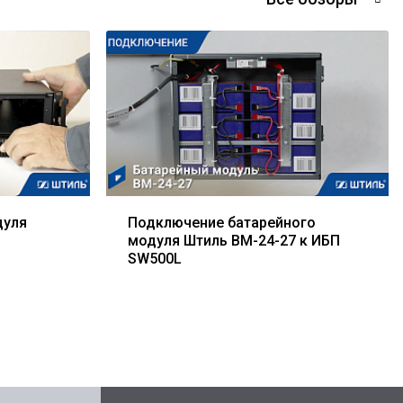
дуля
Подключение батарейного
модуля Штиль BM-24-27 к ИБП
SW500L