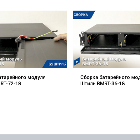
атарейного модуля
Сборка батарейного мо
RT-72-18
Штиль BMRT-36-18