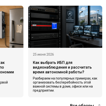
25 июня 2026
как
Как выбрать ИБП для
по
видеонаблюдения и рассчитать
тономии
время автономной работы?
Разбираем на популярных примерах, как
ервой
организовать бесперебойность этой
важной системы в доме, офисе или на
предприятии.
Все обзоры