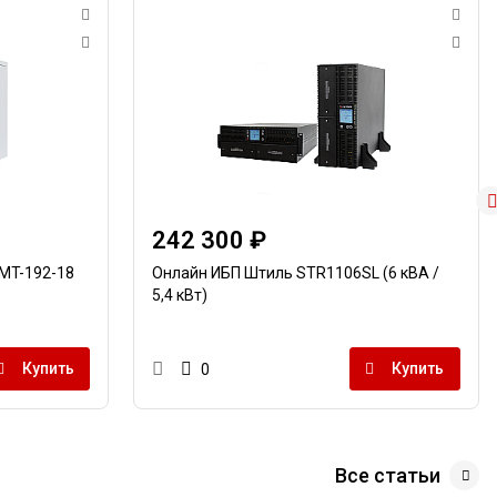
242 300 ₽
MT-192-18
Онлайн ИБП Штиль STR1106SL (6 кВА /
5,4 кВт)
Купить
Купить
0
Все статьи