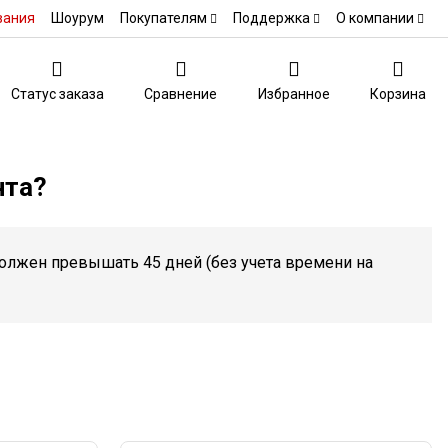
вания
Шоурум
Покупателям
Поддержка
О компании
Статус заказа
Сравнение
Избранное
Корзина
нта?
олжен превышать 45 дней (без учета времени на