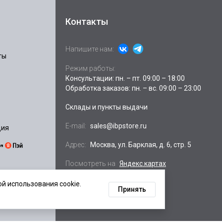
Контакты
Напишите нам:
ты
Режим работы:
Консультации: пн. – пт. 09:00 – 18:00
Обработка заказов: пн. – вс. 09:00 – 23:00
Склады и пункты выдачи
E-mail:
sales@ibpstore.ru
ция
Адрес:
Москва, ул. Барклая, д. 6, стр. 5
Посмотреть на
Яндекс.картах
й использования cookie.
Принять
ных данных