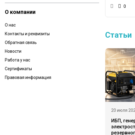
0
О компании
О нас
Статьи
Контакты и реквизиты
Обратная связь
Новости
Работа у нас
Сертификаты
Правовая информация
20 июля 20
ИБП, гене
электрост
резервно