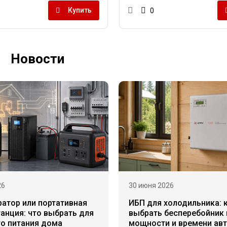
Купить
0
Новости
26
30 июня 2026
ратор или портативная
ИБП для холодильника: 
анция: что выбрать для
выбрать бесперебойник 
го питания дома
мощности и времени ав