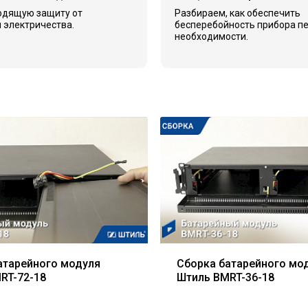
одящую защиту от
Разбираем, как обеспечить
 электричества.
бесперебойность прибора п
необходимости.
атарейного модуля
Сборка батарейного мо
RT-72-18
Штиль BMRT-36-18