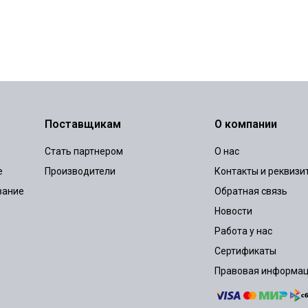
Поставщикам
О компании
Стать партнером
О нас
е
Производители
Контакты и реквизи
вание
Обратная связь
Новости
Работа у нас
Сертификаты
Правовая информа