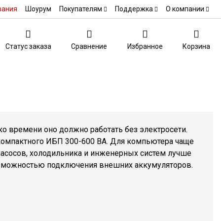
вания
Шоурум
Покупателям
Поддержка
О компании
Статус заказа
Сравнение
Избранное
Корзина
ко времени оно должно работать без электросети.
компактного ИБП 300-600 ВА. Для компьютера чаще
насосов, холодильника и инженерных систем лучше
озможностью подключения внешних аккумуляторов.