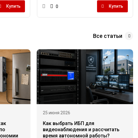
Купить
Купить
0
Все статьи
25 июня 2026
как
Как выбрать ИБП для
по
видеонаблюдения и рассчитать
тономии
время автономной работы?