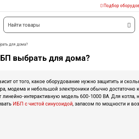
Подбор
оборудо
рать для дома?
ИБП выбрать для дома?
исит от того, какое оборудование нужно защитить и сколь
ера, модема и небольшой электроники обычно достаточно 
 линейно-интерактивную модель 600-1000 ВА. Для котла, 
ивать
ИБП с чистой синусоидой
, запасом по мощности и в