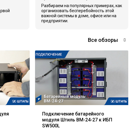
Разбираем на популярных примерах, как
ервой
организовать бесперебойность этой
важной системы в доме, офисе или на
предприятии.
Все обзоры
дуля
Подключение батарейного
модуля Штиль BM-24-27 к ИБП
SW500L