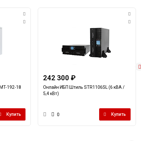
242 300 ₽
MT-192-18
Онлайн ИБП Штиль STR1106SL (6 кВА /
5,4 кВт)
Купить
Купить
0