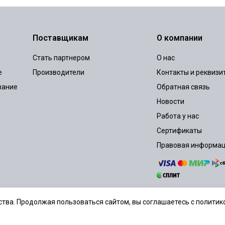
Поставщикам
О компании
Стать партнером
О нас
е
Производители
Контакты и реквизи
вание
Обратная связь
Новости
Работа у нас
Сертификаты
Правовая информа
тва. Продолжая пользоваться сайтом, вы соглашаетесь с политико
шение
Политика конфиденциальности
Согласие на обработку персональ