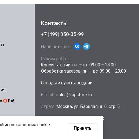
Контакты
+7 (499) 350-35-99
ты
Напишите нам:
Режим работы:
Консультации: пн. – пт. 09:00 – 18:00
Обработка заказов: пн. – вс. 09:00 – 23:00
Склады и пункты выдачи
ция
E-mail:
sales@ibpstore.ru
Адрес:
Москва, ул. Барклая, д. 6, стр. 5
Посмотреть на
Яндекс.картах
й использования cookie.
Принять
ных данных