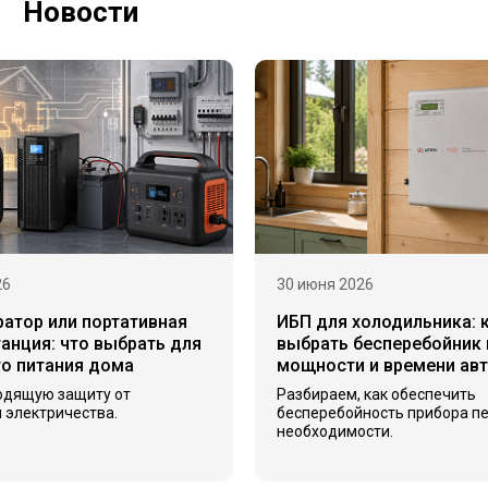
Новости
26
30 июня 2026
ратор или портативная
ИБП для холодильника: 
анция: что выбрать для
выбрать бесперебойник 
го питания дома
мощности и времени ав
одящую защиту от
Разбираем, как обеспечить
 электричества.
бесперебойность прибора п
необходимости.