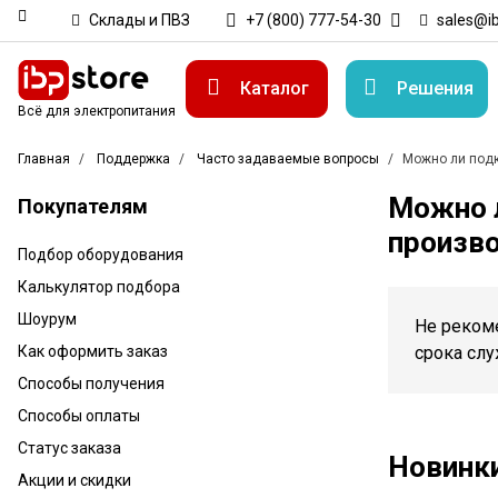
Склады и ПВЗ
+7 (800) 777-54-30
sales@ib
Каталог
Решения
Всё для электропитания
Главная
Поддержка
Часто задаваемые вопросы
Можно ли подк
Можно 
Покупателям
произв
Подбор оборудования
Калькулятор подбора
Шоурум
Не рекоме
Как оформить заказ
срока сл
Способы получения
Способы оплаты
Статус заказа
Новинк
Акции и скидки