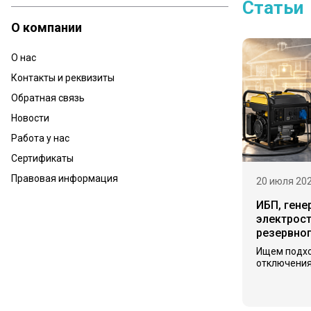
Статьи
О компании
О нас
Контакты и реквизиты
Обратная связь
Новости
Работа у нас
Сертификаты
Правовая информация
20 июля 20
ИБП, гене
электрост
резервно
Ищем подх
отключения