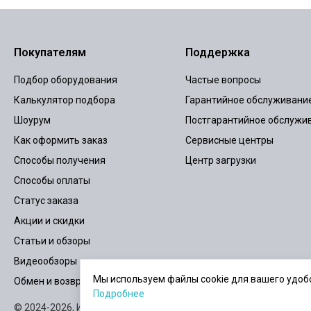
Покупателям
Поддержка
Подбор оборудования
Частые вопросы
Калькулятор подбора
Гарантийное обслуживани
Шоурум
Постгарантийное обслужи
Как оформить заказ
Сервисные центры
Способы получения
Центр загрузки
Способы оплаты
Статус заказа
Акции и скидки
Статьи и обзоры
Видеообзоры
Мы используем файлы cookie для вашего удобс
Обмен и возврат
Подробнее
© 2024-2026,
ИБПСТОР.РУ
Карта сайта
Пользовательское согла