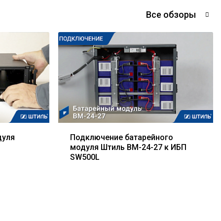
Все обзоры
дуля
Подключение батарейного
модуля Штиль BM-24-27 к ИБП
SW500L