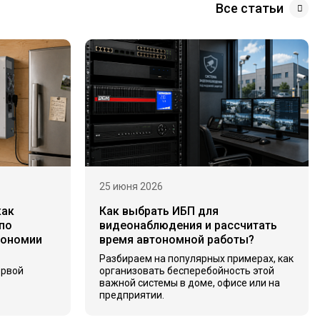
Все статьи
25 июня 2026
как
Как выбрать ИБП для
по
видеонаблюдения и рассчитать
тономии
время автономной работы?
Разбираем на популярных примерах, как
ервой
организовать бесперебойность этой
важной системы в доме, офисе или на
предприятии.