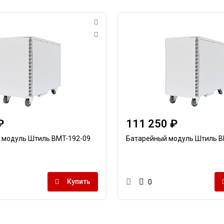
₽
111 250 ₽
 модуль Штиль BMT-192-09
Батарейный модуль Штиль B
Купить
0