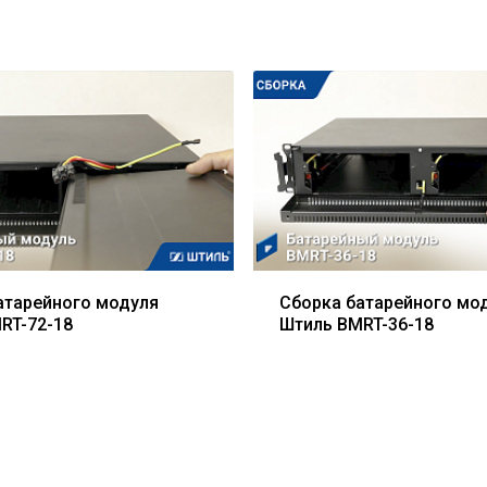
атарейного модуля
Сборка батарейного мо
RT-72-18
Штиль BMRT-36-18