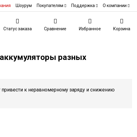
вания
Шоурум
Покупателям
Поддержка
О компании
Статус заказа
Сравнение
Избранное
Корзина
 аккумуляторы разных
ут привести к неравномерному заряду и снижению