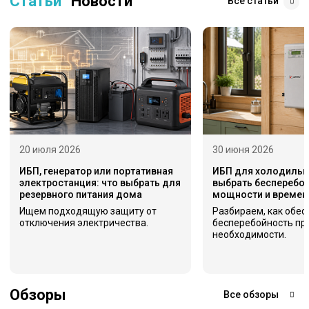
Статьи
Новости
Все статьи
20 июля 2026
30 июня 2026
ИБП, генератор или портативная
ИБП для холодильни
электростанция: что выбрать для
выбрать бесперебой
резервного питания дома
мощности и времен
Ищем подходящую защиту от
Разбираем, как обес
отключения электричества.
бесперебойность пр
необходимости.
Обзоры
Все обзоры