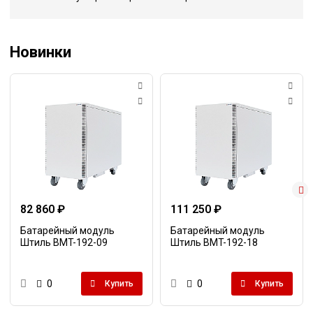
Новинки
82 860 ₽
111 250 ₽
Батарейный модуль
Батарейный модуль
Штиль BMT-192-09
Штиль BMT-192-18
0
0
Купить
Купить