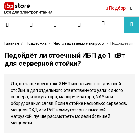
Подбор
Главная
Поддержка
Часто задаваемые вопросы
Подойдёт ли ст
Подойдёт ли стоечный ИБП до 1 кВт
для серверной стойки?
Да, но чаще всего такой ИБП используют не для всей
стойки, а для отдельного ответственного узла: одного
сервера, коммутатора, маршрутизатора, NAS или
оборудования связи. Если в стойке несколько серверов,
мощная СХД или PoE-коммутаторы с высокой
нагрузкой, лучше рассмотреть модели большей
мощности.