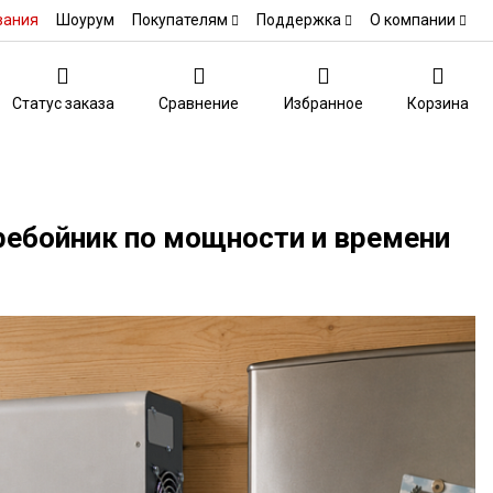
вания
Шоурум
Покупателям
Поддержка
О компании
Статус заказа
Сравнение
Избранное
Корзина
ребойник по мощности и времени