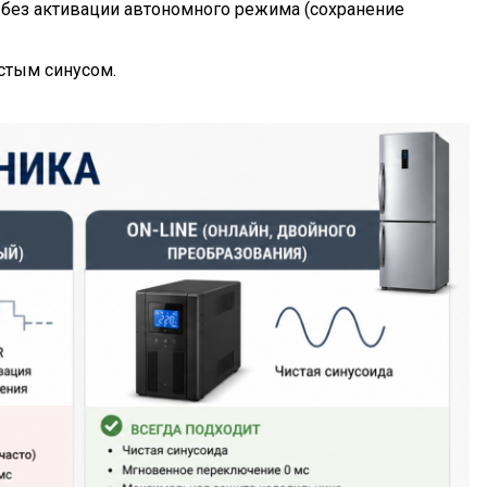
 без активации автономного режима (сохранение
стым синусом.