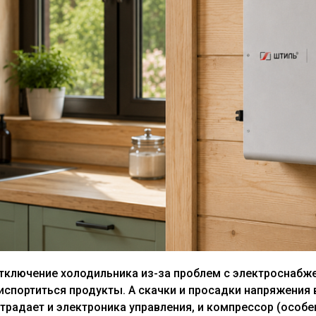
тключение холодильника из-за проблем с электроснабже
 испортиться продукты. А скачки и просадки напряжения
страдает и электроника управления, и компрессор (особ