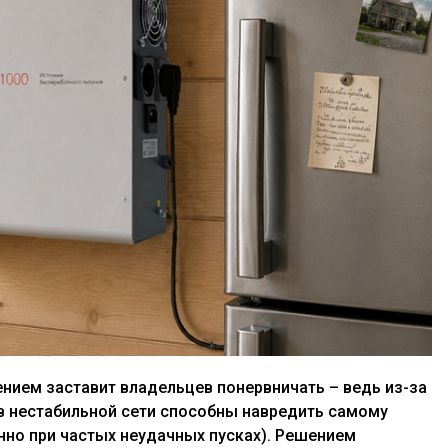
нием заставит владельцев понервничать – ведь из-за
 в нестабильной сети способны навредить самому
енно при частых неудачных пусках). Решением