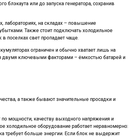
о блэкаута или до запуска генератора, сохранив
х, лабораториях, на складах – повышение
убытками. Также стоит подключать холодильное
 в поселках свет пропадает чаще.
ккумуляторах ограничен и обычно хватает лишь на
ся двумя ключевыми факторами – ёмкостью батарей и
чества, а также бывают значительные просадки и
 по мощности, качеству выходного напряжения и
бое холодильное оборудование работает неравномерно:
ика требует больше энергии. Если блок не выдержит