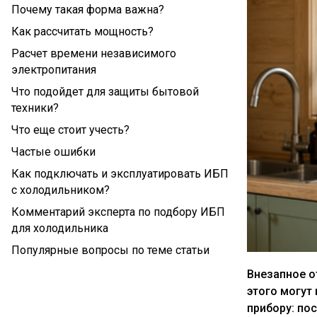
Почему такая форма важна?
Как рассчитать мощность?
Расчет времени независимого
электропитания
Что подойдет для защиты бытовой
техники?
Что еще стоит учесть?
Частые ошибки
Как подключать и эксплуатировать ИБП
с холодильником?
Комментарий эксперта по подбору ИБП
для холодильника
Популярные вопросы по теме статьи
Внезапное о
этого могут
прибору: по