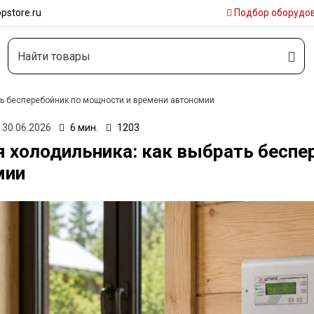
pstore.ru
Подбор
оборудо
ть бесперебойник по мощности и времени автономии
30.06.2026
6 мин.
1203
 холодильника: как выбрать беспе
мии