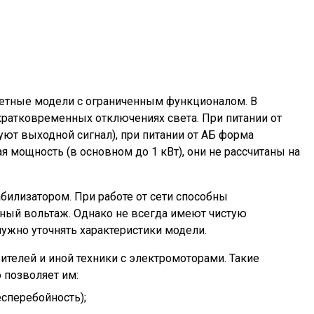
етные модели с ограниченным функционалом. В
кратковременных отключениях света. При питании от
уют выходной сигнал), при питании от АБ форма
 мощность (в основном до 1 кВт), они не рассчитаны на
абилизатором. При работе от сети способны
ьный вольтаж. Однако не всегда имеют чистую
 нужно уточнять характеристики модели.
ителей и иной техники с электромоторами. Такие
 позволяет им:
сперебойность);