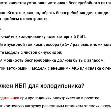
сто является установка источника бесперебойного пита
нашей статье, как подобрать бесперебойник для холоди
 проблем в электросети.
о:
лючайте к холодильнику компьютерный ИБП;
йте пусковой ток компрессора (в 5–7 раз выше номинала
те модель с чистой синусоидой;
я мощность бесперебойника должна быть с запасом;
гой автономии – модели с внешними АКБ или связка с ге
ужен ИБП для холодильника?
одильника
при пропаданиях электричества в розетке:
т критичную нагрузку резервным питанием от своих аккум