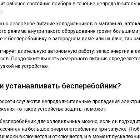
т рабочее состояние прибора в течение непродолжительног
ы.
но резервное питание холодильников в магазинах, аптека
ого режима внутри такого оборудования грозит большими 
 к бесперебойнику в загородном доме или на даче, так как
тирует длительную автономную работу: запас энергии в а
асов. Продолжительность резервного питания определяет
узкой на устройство.
и устанавливать бесперебойник?
тросети случаются непродолжительные пропадания электри
жения, то такое устройства защиты поможет.
бесперебойник для холодильника можно, если он подходит
рассчитан на большое энергопотребление при запуске. Лю
ически включается и отключается, и в момент пуска техн