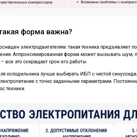
такая форма важна?
оснащен электродвигателям: такая техника предъявляет 
ения. Аппроксимированная форма может вызывать шум, п
 – все это сокращает срок его работы.
 для холодильника лучше выбирать ИБП с чистой синусоид
электропитание с точно заданными параметрами. Постоянн
с техники.