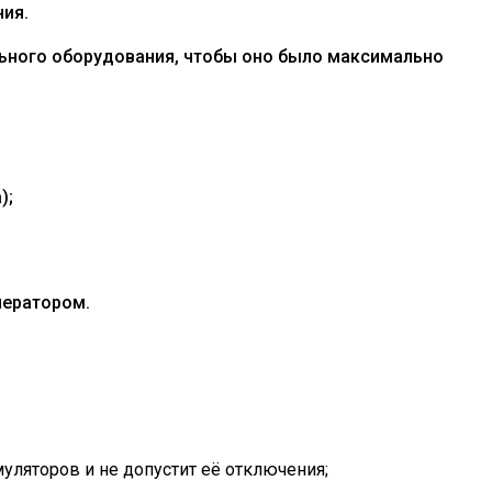
ния.
льного оборудования, чтобы оно было максимально
);
нератором.
уляторов и не допустит её отключения;