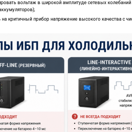
ировать вольтаж в широкой амплитуде сетевых колебаний
аккумуляторов);
 на критичный прибор напряжение высокого качества с чи