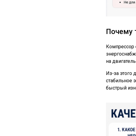
Почему 
Компрессор 
энергоснабж
на двигатель
Из-за этого
стабильное 
быстрый изно