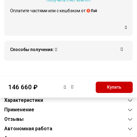
Получить счёт или КП
Оплатите частями или c кешбэком от
Способы получения:
Описание
146 660 ₽
Купить
Преимущества
Характеристики
Применение
Отзывы
Автономная работа