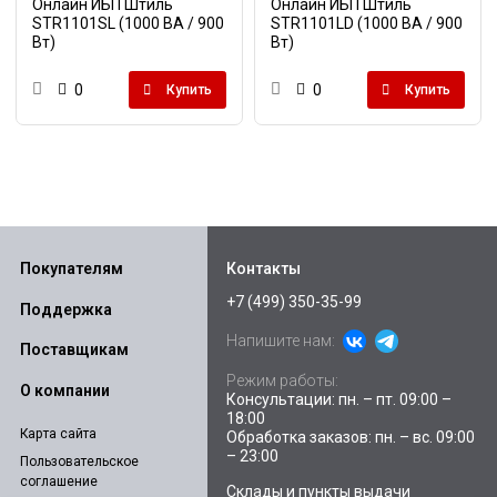
Онлайн ИБП Штиль
Онлайн ИБП Штиль
STR1101SL (1000 ВА / 900
STR1101LD (1000 ВА / 900
Вт)
Вт)
0
0
Купить
Купить
Покупателям
Контакты
+7 (499) 350-35-99
Поддержка
Напишите нам:
Поставщикам
Режим работы:
О компании
Консультации: пн. – пт. 09:00 –
18:00
Карта сайта
Обработка заказов: пн. – вс. 09:00
– 23:00
Пользовательское
соглашение
Склады и пункты выдачи