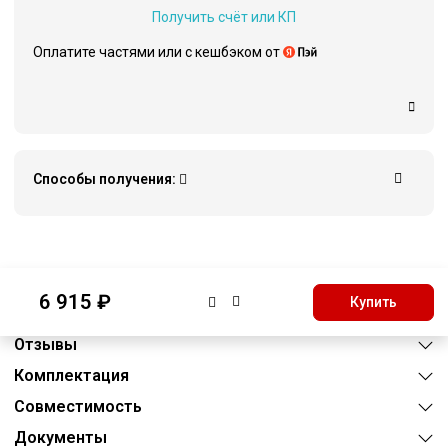
Получить счёт или КП
Оплатите частями или c кешбэком от
Способы получения:
Описание
6 915 ₽
Купить
Характеристики
Отзывы
Комплектация
Совместимость
Документы