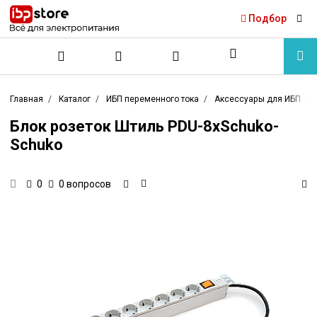
Подбор
Главная
Каталог
ИБП переменного тока
Аксессуары для ИБП
Блок розеток Штиль PDU-8xSchuko-
Schuko
0 вопросов
0