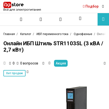
Подбор
Главная
Каталог
ИБП переменного тока
Однофазные
Онлайн И
Онлайн ИБП Штиль STR1103SL (3 кВА /
2,7 кВт)
0 вопросов
Акция
0
Хит продаж